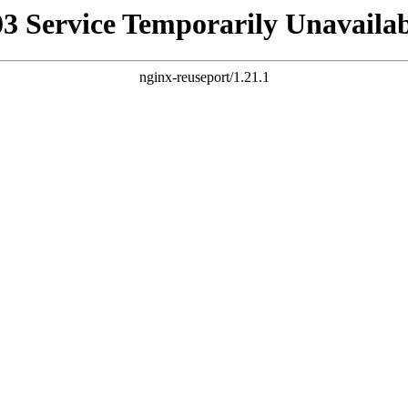
03 Service Temporarily Unavailab
nginx-reuseport/1.21.1