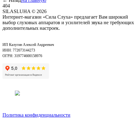
←
Назад
На главную
404
SILASLUHA
© 2026
Интернет-магазин «Сила Слуха» предлагает Вам широкий
выбор слуховых аппаратов и усилителей звука не требующих
дополнительных настроек.
ИП Калугин Алексей Андреевич
ИНН: 772073144273
ОГРН: 319774600158976
Политика конфиденциальности