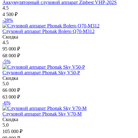
Аккумуляторный слуховой аппарат Zinbest VHP-202S
4.5
4 500
₽
-28%
Слуховой аппарат Phonak Bolero Q70-M312
Скидка
4.5
95 000
₽
68 000
₽
-5%
Слуховой аппарат Phonak Sky V50-P
Скидка
5.0
66 000
₽
63 000
₽
-6%
Слуховой аппарат Phonak Sky V70-M
Скидка
5.0
105 000
₽