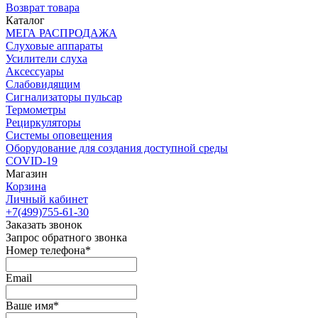
Возврат товара
Каталог
МЕГА РАСПРОДАЖА
Слуховые аппараты
Усилители слуха
Аксессуары
Слабовидящим
Сигнализаторы пульсар
Термометры
Рециркуляторы
Cистемы оповещения
Оборудование для создания доступной среды
COVID-19
Магазин
Корзина
Личный кабинет
+7(499)755-61-30
Заказать звонок
Запрос обратного звонка
Номер телефона*
Email
Ваше имя*