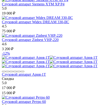
Слуховой аппарат Siemens XTM XP P4
5.0
19 000
₽
Слуховой аппарат Widex DREAM 330-IIC
4.5
75 000
₽
Слуховой аппарат Zinbest VHP-220
4.6
3 200
₽
-12%
Слуховой аппарат Ария-1Т
Скидка
5.0
17 000
₽
15 000
₽
Слуховой аппарат Ретро 60