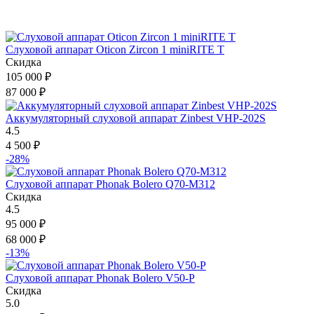
Слуховой аппарат Oticon Zircon 1 miniRITE T
Скидка
105 000
₽
87 000
₽
Аккумуляторный слуховой аппарат Zinbest VHP-202S
4.5
4 500
₽
-28%
Слуховой аппарат Phonak Bolero Q70-M312
Скидка
4.5
95 000
₽
68 000
₽
-13%
Слуховой аппарат Phonak Bolero V50-P
Скидка
5.0