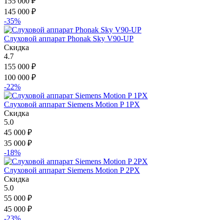
155 000
₽
145 000
₽
-35%
Слуховой аппарат Phonak Sky V90-UP
Скидка
4.7
155 000
₽
100 000
₽
-22%
Слуховой аппарат Siemens Motion P 1PX
Скидка
5.0
45 000
₽
35 000
₽
-18%
Слуховой аппарат Siemens Motion P 2PX
Скидка
5.0
55 000
₽
45 000
₽
-23%