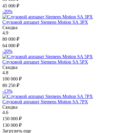
45 000
₽
-20%
Слуховой аппарат Siemens Motion SA 3PX
Скидка
4.9
80 000
₽
64 000
₽
-20%
Слуховой аппарат Siemens Motion SA 5PX
Скидка
4.8
100 000
₽
80 250
₽
-13%
Слуховой аппарат Siemens Motion SA 7PX
Скидка
4.6
150 000
₽
130 000
₽
Загрузить еще