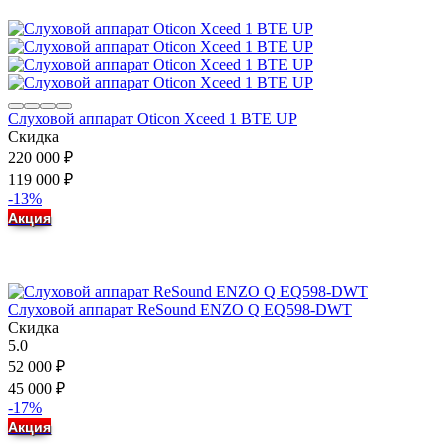
Слуховой аппарат Oticon Xceed 1 BTE UP
Скидка
220 000
₽
119 000
₽
-13%
Акция
Слуховой аппарат ReSound ENZO Q EQ598-DWT
Скидка
5.0
52 000
₽
45 000
₽
-17%
Акция