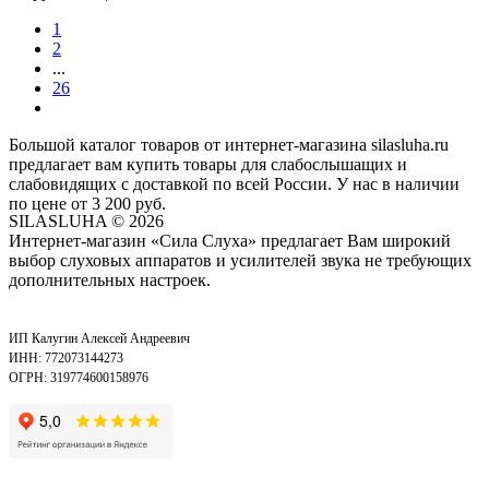
1
2
...
26
Большой каталог товаров от интернет-магазина silasluha.ru
предлагает вам купить товары для слабослышащих и
слабовидящих с доставкой по всей России. У нас в наличии
по цене от 3 200 руб.
SILASLUHA
© 2026
Интернет-магазин «Сила Слуха» предлагает Вам широкий
выбор слуховых аппаратов и усилителей звука не требующих
дополнительных настроек.
ИП Калугин Алексей Андреевич
ИНН: 772073144273
ОГРН: 319774600158976