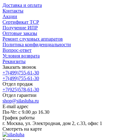
Доставка и оплата
Контакты
Акции
Сертификат ТСР
Получение ИПР
Оптовые заказы
Ремонт слуховых аппаратов
Политика конфиденциальности
Вопрос-ответ
Условия возврата
Реквизиты
Заказать звонок
+7(499)755-61-30
+7(499)755-61-30
Отдел продаж
+7(925)578-61-30
Отдел гарантии
shop@silasluha.ru
E-mail адрес
Пн-Чт: с 9.00 до 16.30
График работы
г. Москва, ул. Электродная, дом 2, с.33, офис 1
Смотреть на карте