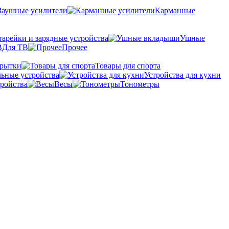
Заушные усилители
Карманные
тарейки и зарядные устройства
Ушные
Для ТВ
Прочее
крытки
Товары для спорта
ьные устройства
Устройства для кухни
ройства
Весы
Тонометры