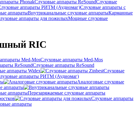
аппараты Phonak
Слуховые аппараты ReSound
Слуховые
Слуховые аппараты РИТМ (Аудиомаг)
Слуховые аппараты с
вые аппараты
Внутриканальные слуховые аппараты
Карманные
луховые аппараты для пожилых
Мощные слуховые
ушный RIC
Слуховые аппараты Med-Mos
Слуховые аппараты ReSound
ые аппараты Widex
Слуховые
луховые аппараты РИТМ (Аудиомаг)
ты
Аналоговые слуховые
е аппараты
Перезаряжаемые слуховые аппараты
ростков
Слуховые аппараты
овые аппараты