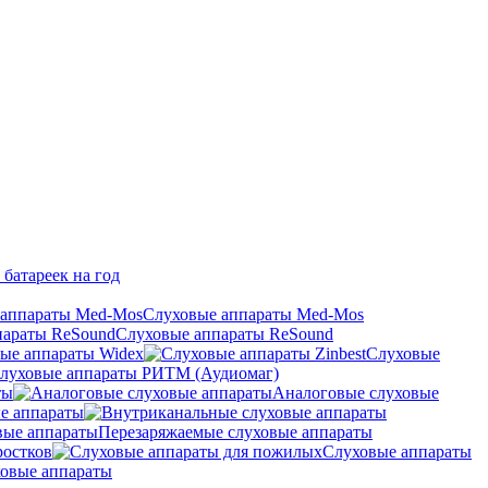
 батареек на год
Слуховые аппараты Med-Mos
Слуховые аппараты ReSound
ые аппараты Widex
Слуховые
луховые аппараты РИТМ (Аудиомаг)
ты
Аналоговые слуховые
е аппараты
Перезаряжаемые слуховые аппараты
ростков
Слуховые аппараты
овые аппараты