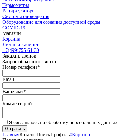
Термометры
Рециркуляторы
Cистемы оповещения
Оборудование для создания доступной среды
COVID-19
Магазин
Корзина
Личный кабинет
+7(499)755-61-30
Заказать звонок
Запрос обратного звонка
Номер телефона*
Email
Ваше имя*
Комментарий
Я соглашаюсь на обработку персональных данных
Главная
Каталог
Поиск
Профиль
0
Корзина