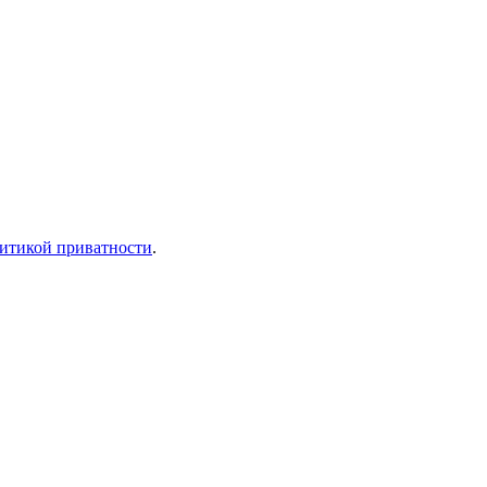
итикой приватности
.