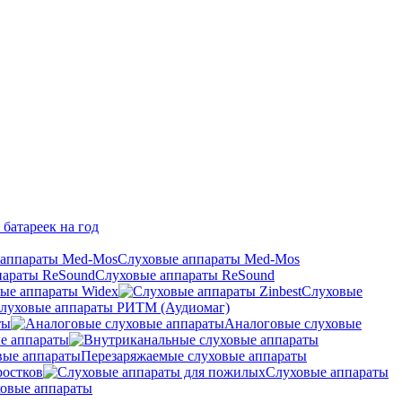
 батареек на год
Слуховые аппараты Med-Mos
Слуховые аппараты ReSound
ые аппараты Widex
Слуховые
луховые аппараты РИТМ (Аудиомаг)
ты
Аналоговые слуховые
е аппараты
Перезаряжаемые слуховые аппараты
ростков
Слуховые аппараты
овые аппараты