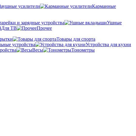
Заушные усилители
Карманные
тарейки и зарядные устройства
Ушные
Для ТВ
Прочее
крытки
Товары для спорта
ьные устройства
Устройства для кухни
ройства
Весы
Тонометры