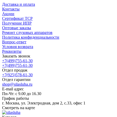
Доставка и оплата
Контакты
Акции
Сертификат ТСР
Получение ИПР
Оптовые заказы
Ремонт слуховых аппаратов
Политика конфиденциальности
Вопрос-ответ
Условия возврата
Реквизиты
Заказать звонок
+7(499)755-61-30
+7(499)755-61-30
Отдел продаж
+7(925)578-61-30
Отдел гарантии
shop@silasluha.ru
E-mail адрес
Пн-Чт: с 9.00 до 16.30
График работы
г. Москва, ул. Электродная, дом 2, с.33, офис 1
Смотреть на карте