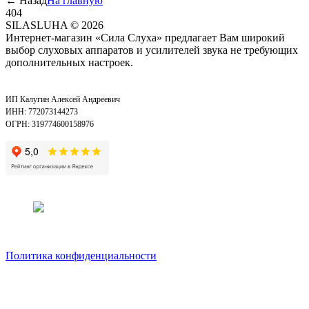
←
Назад
На главную
404
SILASLUHA
© 2026
Интернет-магазин «Сила Слуха» предлагает Вам широкий
выбор слуховых аппаратов и усилителей звука не требующих
дополнительных настроек.
ИП Калугин Алексей Андреевич
ИНН: 772073144273
ОГРН: 319774600158976
Политика конфиденциальности