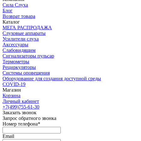
Сила Слуха
Блог
Возврат товара
Каталог
МЕГА РАСПРОДАЖА
Слуховые аппараты
Усилители слуха
Аксессуары
Слабовидящим
Сигнализаторы пульсар
Термометры
Рециркуляторы
Cистемы оповещения
Оборудование для создания доступной среды
COVID-19
Магазин
Корзина
Личный кабинет
+7(499)755-61-30
Заказать звонок
Запрос обратного звонка
Номер телефона*
Email