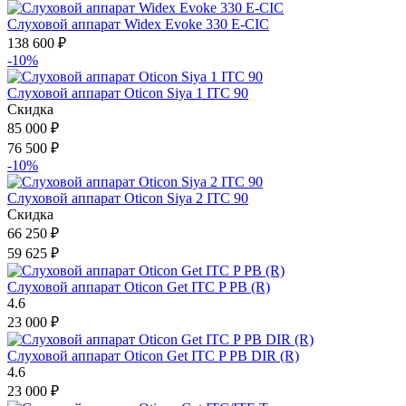
Слуховой аппарат Widex Evoke 330 E-CIC
138 600
₽
-10%
Слуховой аппарат Oticon Siya 1 IТC 90
Скидка
85 000
₽
76 500
₽
-10%
Слуховой аппарат Oticon Siya 2 IТC 90
Скидка
66 250
₽
59 625
₽
Слуховой аппарат Oticon Get ITC P PB (R)
4.6
23 000
₽
Слуховой аппарат Oticon Get ITC P PB DIR (R)
4.6
23 000
₽