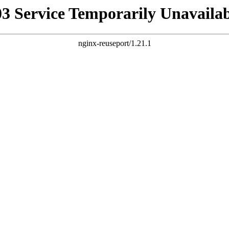
03 Service Temporarily Unavailab
nginx-reuseport/1.21.1