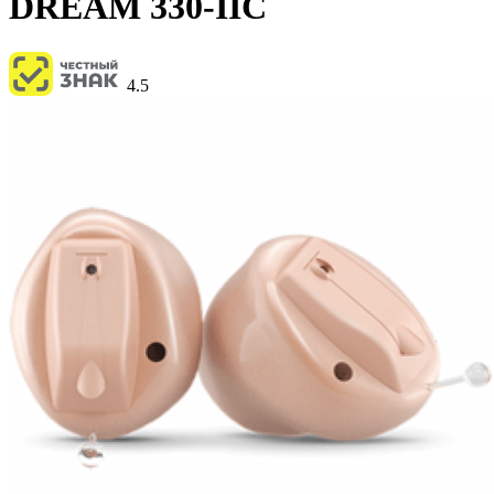
DREAM 330-IIC
4.5