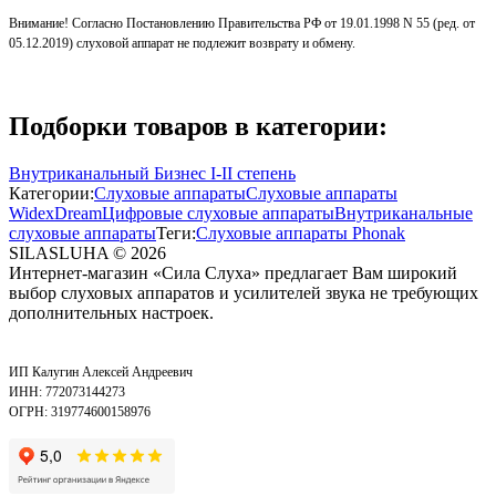
Внимание! Согласно Постановлению Правительства РФ от 19.01.1998 N 55 (ред. от
05.12.2019) слуховой аппарат не подлежит возврату и обмену.
Подборки товаров в категории:
Внутриканальный Бизнес I-II степень
Категории:
Слуховые аппараты
Слуховые аппараты
Widex
Dream
Цифровые слуховые аппараты
Внутриканальные
слуховые аппараты
Теги:
Слуховые аппараты Phonak
SILASLUHA
© 2026
Интернет-магазин «Сила Слуха» предлагает Вам широкий
выбор слуховых аппаратов и усилителей звука не требующих
дополнительных настроек.
ИП Калугин Алексей Андреевич
ИНН: 772073144273
ОГРН: 319774600158976