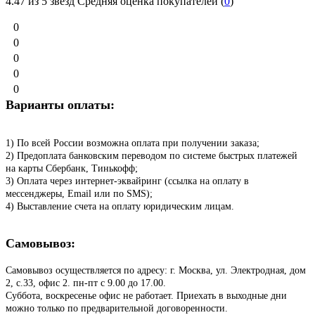
4.47
из 5 звезд Средняя оценка покупателей (
0
)
0
0
0
0
0
Варианты оплаты:
1) По всей России возможна оплата при получении заказа;
2) Предоплата банковским переводом по системе быстрых платежей
на карты Сбербанк, Тинькофф;
3) Оплата через интернет-эквайринг (ссылка на оплату в
мессенджеры, Email или по SMS);
4) Выставление счета на оплату юридическим лицам.
Самовывоз:
Самовывоз осуществляется по адресу: г. Москва, ул. Электродная, дом
2, с.33, офис 2. пн-пт с 9.00 до 17.00.
Суббота, воскресенье офис не работает. Приехать в выходные дни
можно только по предварительной договоренности.