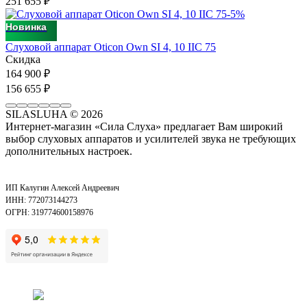
251 655
₽
-5%
Новинка
Слуховой аппарат Oticon Own SI 4, 10 IIC 75
Скидка
164 900
₽
156 655
₽
SILASLUHA
© 2026
Интернет-магазин «Сила Слуха» предлагает Вам широкий
выбор слуховых аппаратов и усилителей звука не требующих
дополнительных настроек.
ИП Калугин Алексей Андреевич
ИНН: 772073144273
ОГРН: 319774600158976