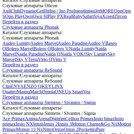
Каталог
/
Слуховые аппараты
/
Слуховые аппараты Oticon
Agil
Chili
Dynamo
Get
Hit
Ino / Ino Pro
Intent
Intiga
Jet
MORE
Opn
Opn
S
Opn Play
Own
Own SI
Play PX
Real
Ruby
Safari
Siya
Xceed
Zircon
Перейти в раздел
Слуховые аппараты Phonak
Каталог
/
Слуховые аппараты
/
Слуховые аппараты Phonak
Audeo Lumity
Audeo Marvel
Audeo Paradise
Audeo V
Baseo
Q
Bolero Marvel
Bolero Q
Bolero V
Naida Lumity
Naida
Marvel
Naida Paradise
Naida Q
Naida V
OK!
Sky Lumity
Sky
Marvel
Sky V
Terra
Virto Q
Virto V
Перейти в раздел
Слуховые аппараты ReSound
Каталог
/
Слуховые аппараты
/
Слуховые аппараты ReSound
Clip
ENYA
ENZO Q
KEY
LiNX
Quattro
Magna
Match
Omnia
ONE
Up Smart
Vea
Перейти в раздел
Слуховые аппараты Siemens / Sivantos / Signia
Каталог
/
Слуховые аппараты
/
Слуховые аппараты Siemens / Sivantos / Signia
Ace Primax
Amiga
Arena
Digitrim
Cellion Primax
Insio binax
Insio
primax
Insio NX
Intuis
Intuis 2
Intuis 3
Motion Charge&Go Nx
Motion
Primax
Motion 13 Nx
Nitro
Orion
Orion 2
Pockettio
Pure