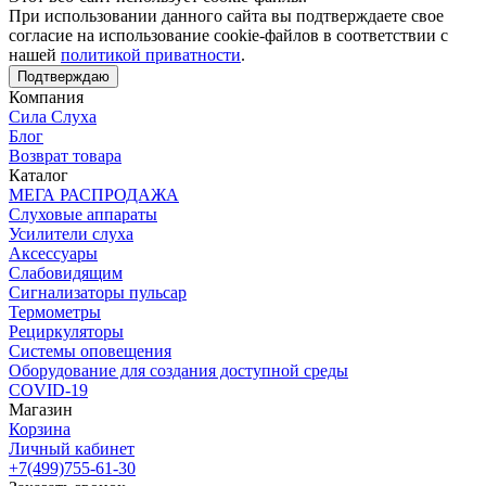
При использовании данного сайта вы подтверждаете свое
согласие на использование cookie-файлов в соответствии с
нашей
политикой приватности
.
Подтверждаю
Компания
Сила Слуха
Блог
Возврат товара
Каталог
МЕГА РАСПРОДАЖА
Слуховые аппараты
Усилители слуха
Аксессуары
Слабовидящим
Сигнализаторы пульсар
Термометры
Рециркуляторы
Cистемы оповещения
Оборудование для создания доступной среды
COVID-19
Магазин
Корзина
Личный кабинет
+7(499)755-61-30