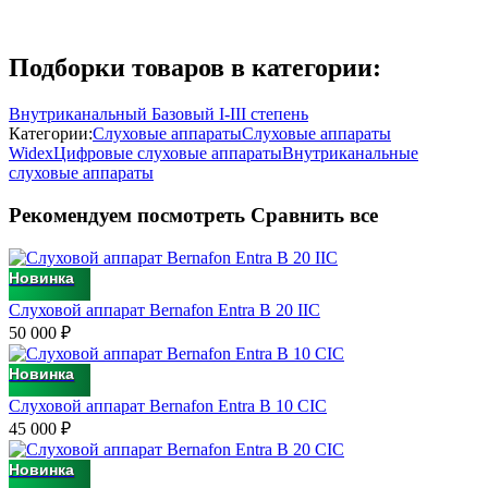
Подборки товаров в категории:
Внутриканальный Базовый I-III степень
Категории:
Слуховые аппараты
Слуховые аппараты
Widex
Цифровые слуховые аппараты
Внутриканальные
слуховые аппараты
Рекомендуем посмотреть
Сравнить все
Новинка
Слуховой аппарат Bernafon Entra B 20 IIC
50 000
₽
Новинка
Слуховой аппарат Bernafon Entra B 10 CIC
45 000
₽
Новинка