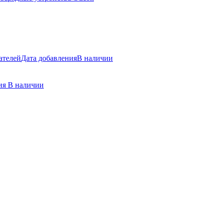
ателей
Дата добавления
В наличии
ния
В наличии