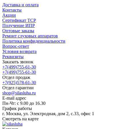
Доставка и оплата
Контакты
Акции
Сертификат ТСР
Получение ИПР
Оптовые заказы
Ремонт слуховых аппаратов
Политика конфиденциальности
Вопрос-ответ
Условия возврата
Реквизиты
Заказать звонок
+7(499)755-61-30
+7(499)755-61-30
Отдел продаж
+7(925)578-61-30
Отдел гарантии
shop@silasluha.ru
E-mail адрес
Пн-Чт: с 9.00 до 16.30
График работы
г. Москва, ул. Электродная, дом 2, с.33, офис 1
Смотреть на карте