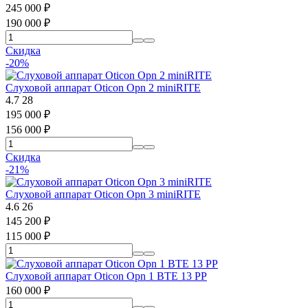
245 000
₽
190 000
₽
Скидка
-20%
Слуховой аппарат Oticon Opn 2 miniRITE
4.7
28
195 000
₽
156 000
₽
Скидка
-21%
Слуховой аппарат Oticon Opn 3 miniRITE
4.6
26
145 200
₽
115 000
₽
Слуховой аппарат Oticon Opn 1 BTE 13 PP
160 000
₽