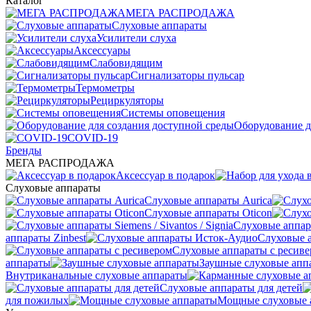
Каталог
МЕГА РАСПРОДАЖА
Слуховые аппараты
Усилители слуха
Аксессуары
Слабовидящим
Сигнализаторы пульсар
Термометры
Рециркуляторы
Cистемы оповещения
Оборудование д
COVID-19
Бренды
МЕГА РАСПРОДАЖА
Аксессуар в подарок
Слуховые аппараты
Слуховые аппараты Aurica
Слуховые аппараты Oticon
Слуховые аппарат
аппараты Zinbest
Слуховые 
Слуховые аппараты с ресив
аппараты
Заушные слуховые апп
Внутриканальные слуховые аппараты
Слуховые аппараты для детей
для пожилых
Мощные слуховые 