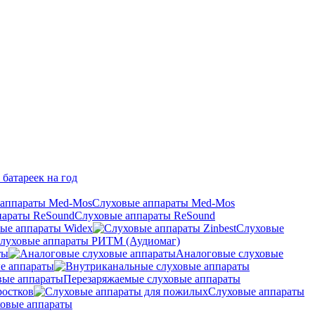
 батареек на год
Слуховые аппараты Med-Mos
Слуховые аппараты ReSound
ые аппараты Widex
Слуховые
луховые аппараты РИТМ (Аудиомаг)
ты
Аналоговые слуховые
е аппараты
Перезаряжаемые слуховые аппараты
ростков
Слуховые аппараты
овые аппараты