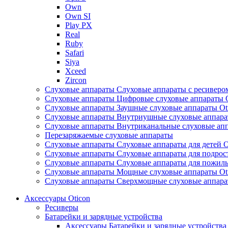
Own
Own SI
Play PX
Real
Ruby
Safari
Siya
Xceed
Zircon
Слуховые аппараты Слуховые аппараты с ресивером
Слуховые аппараты Цифровые слуховые аппараты O
Слуховые аппараты Заушные слуховые аппараты Ot
Слуховые аппараты Внутриушные слуховые аппара
Слуховые аппараты Внутриканальные слуховые апп
Перезаряжаемые слуховые аппараты
Слуховые аппараты Слуховые аппараты для детей O
Слуховые аппараты Слуховые аппараты для подрост
Слуховые аппараты Слуховые аппараты для пожилы
Слуховые аппараты Мощные слуховые аппараты Ot
Слуховые аппараты Сверхмощные слуховые аппара
Аксессуары Oticon
Ресиверы
Батарейки и зарядные устройства
Аксессуары Батарейки и зарядные устройства 