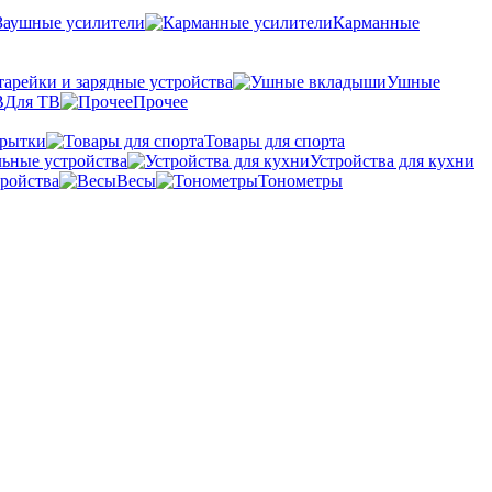
Заушные усилители
Карманные
тарейки и зарядные устройства
Ушные
Для ТВ
Прочее
крытки
Товары для спорта
ьные устройства
Устройства для кухни
ройства
Весы
Тонометры