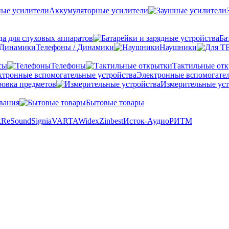
Аккумуляторные усилители
а для слуховых аппаратов
Ба
Телефоны / Динамики
Наушники
сы
Телефоны
Тактильные от
Электронные вспомогател
овка предметов
Измерительные уст
вания
Бытовые товары
k
ReSound
Signia
VARTA
Widex
Zinbest
Исток-Аудио
РИТМ