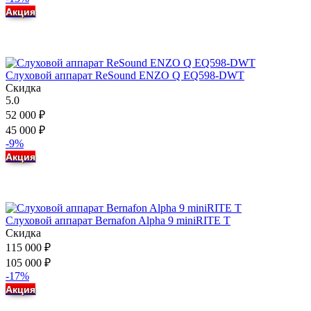
Акция
Слуховой аппарат ReSound ENZO Q EQ598-DWT
Скидка
5.0
52 000
₽
45 000
₽
-9%
Акция
Слуховой аппарат Bernafon Alpha 9 miniRITE T
Скидка
115 000
₽
105 000
₽
-17%
Акция