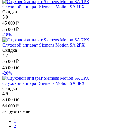
Слуховой аппарат Siemens Motion SA 1PX
Скидка
5.0
45 000
₽
35 000
₽
-18%
Слуховой аппарат Siemens Motion SA 2PX
Скидка
4.7
55 000
₽
45 000
₽
-20%
Слуховой аппарат Siemens Motion SA 3PX
Скидка
4.9
80 000
₽
64 000
₽
Загрузить еще
1
2