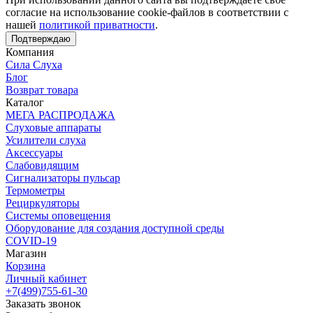
согласие на использование cookie-файлов в соответствии с
нашей
политикой приватности
.
Подтверждаю
Компания
Сила Слуха
Блог
Возврат товара
Каталог
МЕГА РАСПРОДАЖА
Слуховые аппараты
Усилители слуха
Аксессуары
Слабовидящим
Сигнализаторы пульсар
Термометры
Рециркуляторы
Cистемы оповещения
Оборудование для создания доступной среды
COVID-19
Магазин
Корзина
Личный кабинет
+7(499)755-61-30
Заказать звонок