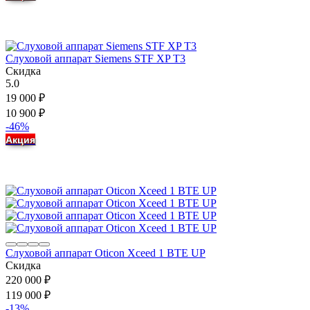
Слуховой аппарат Siemens STF XP T3
Скидка
5.0
19 000
₽
10 900
₽
-46%
Акция
Слуховой аппарат Oticon Xceed 1 BTE UP
Скидка
220 000
₽
119 000
₽
-13%