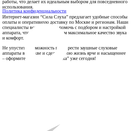
работы, что делает их идеальным выбором для повседневного
использования.
Политика конфиденциальности
Интернет-магазин “Сила Слуха” предлагает удобные способы
оплаты и оперативную доставку по Москве и регионам. Наши
специалисты всегда готовы помочь с подбором и настройкой
аппарата, чтобы обеспечить вам максимальное качество звука
и комфорт.
Не упустите возможность приобрести заушные слуховые
аппараты в Москве и сделать свою жизнь ярче и насыщеннее
– оформите заказ в “Сила Слуха” уже сегодня!