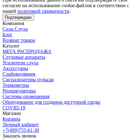
согласие на использование cookie-файлов в соответствии с
нашей
политикой приватности
.
Подтверждаю
Компания
Сила Слуха
Блог
Возврат товара
Каталог
МЕГА РАСПРОДАЖА
Слуховые аппараты
Усилители слуха
Аксессуары
Слабовидящим
Сигнализаторы пульсар
Термометры
Рециркуляторы
Cистемы оповещения
Оборудование для создания доступной среды
COVID-19
Магазин
Корзина
Личный кабинет
+7(499)755-61-30
Заказать звонок