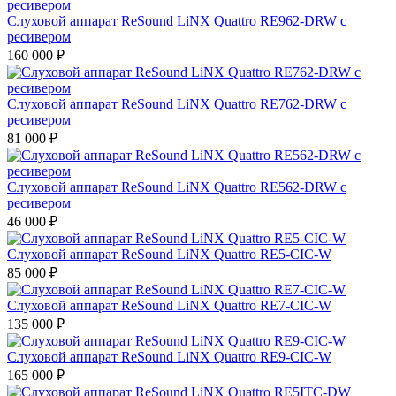
Слуховой аппарат ReSound LiNX Quattro RE962-DRW с
ресивером
160 000
₽
Слуховой аппарат ReSound LiNX Quattro RE762-DRW с
ресивером
81 000
₽
Слуховой аппарат ReSound LiNX Quattro RE562-DRW с
ресивером
46 000
₽
Слуховой аппарат ReSound LiNX Quattro RE5-CIC-W
85 000
₽
Слуховой аппарат ReSound LiNX Quattro RE7-CIC-W
135 000
₽
Слуховой аппарат ReSound LiNX Quattro RE9-CIC-W
165 000
₽