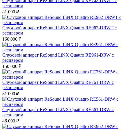
Слуховой аппарат ReSound LiNX Quattro RE762-DRWT с
ресивером
81 000
₽
Слуховой аппарат ReSound LiNX Quattro RE962-DRWT с
ресивером
160 000
₽
Слуховой аппарат ReSound LiNX Quattro RE961-DRW с
ресивером
150 000
₽
Слуховой аппарат ReSound LiNX Quattro RE761-DRW с
ресивером
81 000
₽
Слуховой аппарат ReSound LiNX Quattro RE561-DRW с
ресивером
46 000
₽