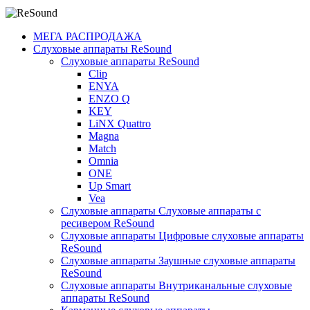
МЕГА РАСПРОДАЖА
Слуховые аппараты ReSound
Слуховые аппараты ReSound
Clip
ENYA
ENZO Q
KEY
LiNX Quattro
Magna
Match
Omnia
ONE
Up Smart
Vea
Слуховые аппараты Слуховые аппараты с
ресивером ReSound
Слуховые аппараты Цифровые слуховые аппараты
ReSound
Слуховые аппараты Заушные слуховые аппараты
ReSound
Слуховые аппараты Внутриканальные слуховые
аппараты ReSound