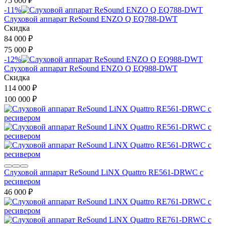
75 000
₽
-11%
Слуховой аппарат ReSound ENZO Q EQ788-DWT
Скидка
84 000
₽
75 000
₽
-12%
Слуховой аппарат ReSound ENZO Q EQ988-DWT
Скидка
114 000
₽
100 000
₽
Слуховой аппарат ReSound LiNX Quattro RE561-DRWC с
ресивером
46 000
₽