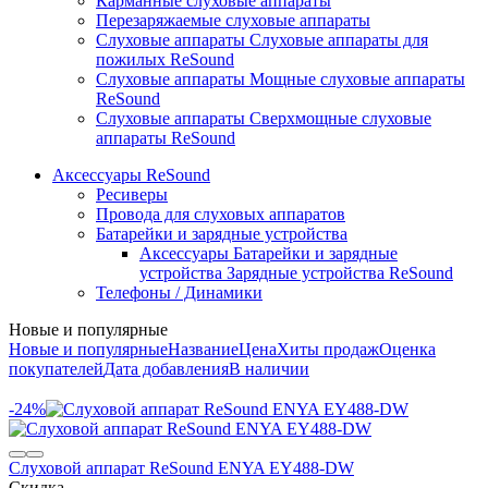
Карманные слуховые аппараты
Перезаряжаемые слуховые аппараты
Слуховые аппараты Слуховые аппараты для
пожилых ReSound
Слуховые аппараты Мощные слуховые аппараты
ReSound
Слуховые аппараты Сверхмощные слуховые
аппараты ReSound
Аксессуары ReSound
Ресиверы
Провода для слуховых аппаратов
Батарейки и зарядные устройства
Аксессуары Батарейки и зарядные
устройства Зарядные устройства ReSound
Телефоны / Динамики
Новые и популярные
Новые и популярные
Название
Цена
Хиты продаж
Оценка
покупателей
Дата добавления
В наличии
-24%
Слуховой аппарат ReSound ENYA EY488-DW
Скидка