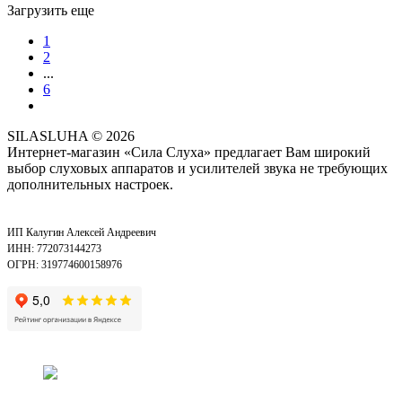
Загрузить еще
1
2
...
6
SILASLUHA
© 2026
Интернет-магазин «Сила Слуха» предлагает Вам широкий
выбор слуховых аппаратов и усилителей звука не требующих
дополнительных настроек.
ИП Калугин Алексей Андреевич
ИНН: 772073144273
ОГРН: 319774600158976