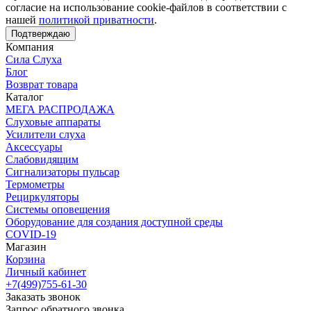
согласие на использование cookie-файлов в соответствии с
нашей
политикой приватности
.
Подтверждаю
Компания
Сила Слуха
Блог
Возврат товара
Каталог
МЕГА РАСПРОДАЖА
Слуховые аппараты
Усилители слуха
Аксессуары
Слабовидящим
Сигнализаторы пульсар
Термометры
Рециркуляторы
Cистемы оповещения
Оборудование для создания доступной среды
COVID-19
Магазин
Корзина
Личный кабинет
+7(499)755-61-30
Заказать звонок
Запрос обратного звонка