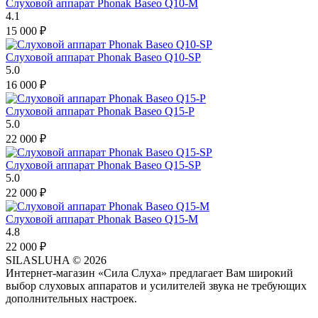
Слуховой аппарат Phonak Baseo Q10-М
4.1
15 000
₽
Слуховой аппарат Phonak Baseo Q10-SP
5.0
16 000
₽
Слуховой аппарат Phonak Baseo Q15-P
5.0
22 000
₽
Слуховой аппарат Phonak Baseo Q15-SP
5.0
22 000
₽
Слуховой аппарат Phonak Baseo Q15-М
4.8
22 000
₽
SILASLUHA
© 2026
Интернет-магазин «Сила Слуха» предлагает Вам широкий
выбор слуховых аппаратов и усилителей звука не требующих
дополнительных настроек.