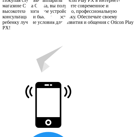
Покупая слуховые аппараты Oticon Play PX в интернет-
магазине Сила Слуха, вы получите современное и
высокотехнологичное устройство, профессиональную
консультацию и быструю доставку. Обеспечьте своему
ребенку лучшие условия для развития и общения с Oticon Play
PX!