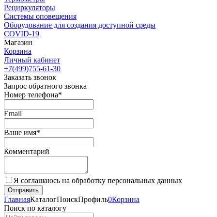
Рециркуляторы
Cистемы оповещения
Оборудование для создания доступной среды
COVID-19
Магазин
Корзина
Личный кабинет
+7(499)755-61-30
Заказать звонок
Запрос обратного звонка
Номер телефона*
Email
Ваше имя*
Комментарий
Я соглашаюсь на обработку персональных данных
Главная
Каталог
Поиск
Профиль
0
Корзина
Поиск по каталогу