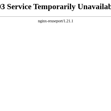
03 Service Temporarily Unavailab
nginx-reuseport/1.21.1