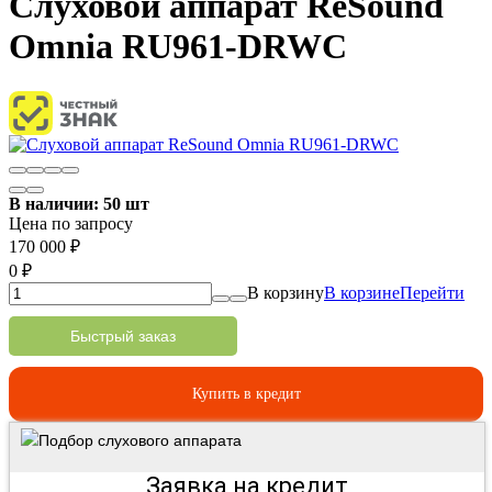
Слуховой аппарат ReSound
Omnia RU961-DRWC
В наличии: 50 шт
Цена по запросу
170 000
₽
0
₽
В корзину
В корзине
Перейти
Быстрый заказ
Купить в кредит
Подбор слухового аппарата
Заявка на кредит