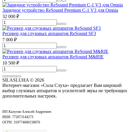
Зарядное устройство ReSound Premium C-1 V3 для Omnia
32 000
₽
Ресивер для слуховых аппаратов ReSound SF3
7 000
₽
Ресивер для слуховых аппаратов ReSound M&RIE
10 500
₽
SILASLUHA
© 2026
Интернет-магазин «Сила Слуха» предлагает Вам широкий
выбор слуховых аппаратов и усилителей звука не требующих
дополнительных настроек.
ИП Калугин Алексей Андреевич
ИНН: 772073144273
ОГРН: 319774600158976