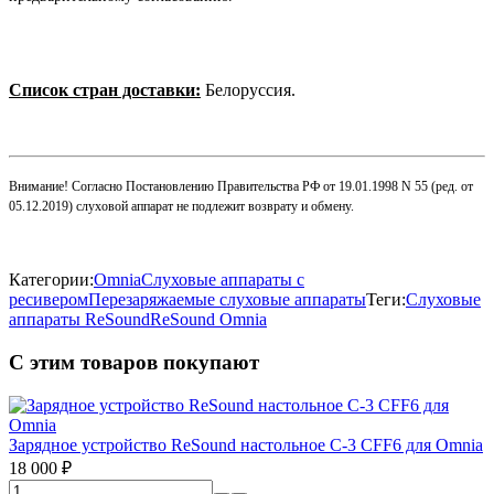
Список стран доставки:
Белоруссия.
Внимание! Согласно Постановлению Правительства РФ от 19.01.1998 N 55 (ред. от
05.12.2019) слуховой аппарат не подлежит возврату и обмену.
Категории:
Omnia
Слуховые аппараты с
ресивером
Перезаряжаемые слуховые аппараты
Теги:
Слуховые
аппараты ReSound
ReSound Omnia
С этим товаров покупают
Зарядное устройство ReSound настольное C-3 CFF6 для Omnia
18 000
₽