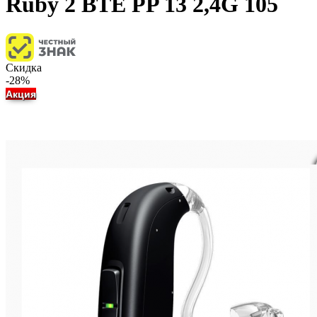
Ruby 2 BTE PP 13 2,4G 105
Скидка
-28%
Акция