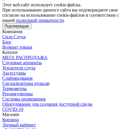
Этот веб-сайт использует cookie-файлы.
При использовании данного сайта вы подтверждаете свое
согласие на использование cookie-файлов в соответствии с
нашей
политикой приватности
.
Подтверждаю
Компания
Сила Слуха
Блог
Возврат товара
Каталог
МЕГА РАСПРОДАЖА
Слуховые аппараты
Усилители слуха
Аксессуары
Слабовидящим
Сигнализаторы пульсар
Термометры
Рециркуляторы
Cистемы оповещения
Оборудование для создания доступной среды
COVID-19
Магазин
Корзина
Личный кабинет