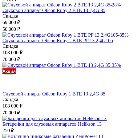
-28%
Слуховой аппарат Oticon Ruby 2 BTE 13 2,4G 85
Скидка
69 000
₽
50 000
₽
-35%
Слуховой аппарат Oticon Ruby 1 BTE PP 13 2,4G105
Скидка
108 000
₽
70 000
₽
-35%
Акция
Слуховой аппарат Oticon Ruby 1 BTE 13 2,4G 85
Скидка
108 000
₽
70 000
₽
Батарейки для слуховых аппаратов Helikson 13
250
₽