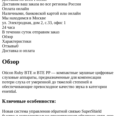
Доставим ваш заказа во все регионы России
Оплата онлайн
Наличными, банковской картой или онлайн
Мы находимся в Москве
ул. Электродная, дом 2, с.33, офис 1
24 часа
В течении суток отправим заказ
Обзор
Характеристики
Отзывы
0
Доставка и оплата
Обзор
Oticon Ruby BTE и BTE PP — компактные заушные цифровые
слуховые аппараты, предназначенные для компенсации
потери слуха от умеренной до тяжелой степеней и
обеспечивающие превосходное качество звука в категории
essential.
Ключевые особенности:
Новая система управления обратной связью SuperShield
быстро и интеллектуально предотвращает обратную связь еще