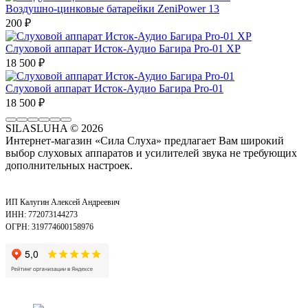
Воздушно-цинковые батарейки ZeniPower 13
200
₽
Слуховой аппарат Исток-Аудио Багира Pro-01 XP
18 500
₽
Слуховой аппарат Исток-Аудио Багира Pro-01
18 500
₽
SILASLUHA
© 2026
Интернет-магазин «Сила Слуха» предлагает Вам широкий
выбор слуховых аппаратов и усилителей звука не требующих
дополнительных настроек.
ИП Калугин Алексей Андреевич
ИНН: 772073144273
ОГРН: 319774600158976