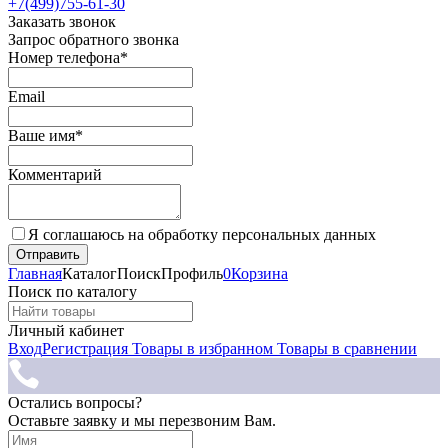
+7(499)755-61-30
Заказать звонок
Запрос обратного звонка
Номер телефона*
Email
Ваше имя*
Комментарий
Я соглашаюсь на обработку персональных данных
Главная
Каталог
Поиск
Профиль
0
Корзина
Поиск по каталогу
Личный кабинет
Вход
Регистрация
Товары в избранном
Товары в сравнении
Остались вопросы?
Оставьте заявку и мы перезвоним Вам.