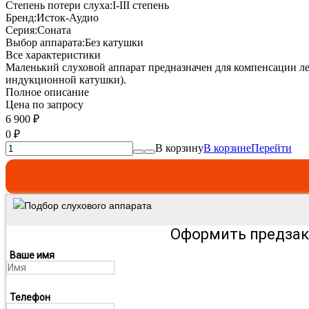
Степень потери слуха:
I-III степень
Бренд:
Исток-Аудио
Серия:
Соната
Выбор аппарата:
Без катушки
Все характеристики
Маленький слуховой аппарат предназначен для компенсации лег
индукционной катушки).
Полное описание
Цена по запросу
6 900
₽
0
₽
В корзину
В корзине
Перейти
Подбор слухового аппарата
Оформить предзак
Ваше имя
Телефон