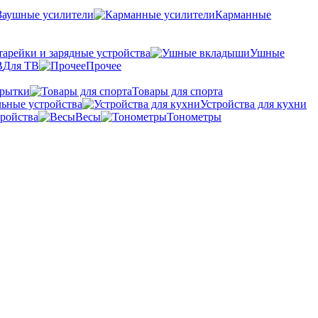
Заушные усилители
Карманные
тарейки и зарядные устройства
Ушные
Для ТВ
Прочее
крытки
Товары для спорта
ьные устройства
Устройства для кухни
ройства
Весы
Тонометры