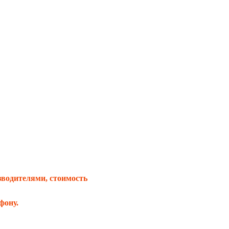
зводителями, стоимость
фону.