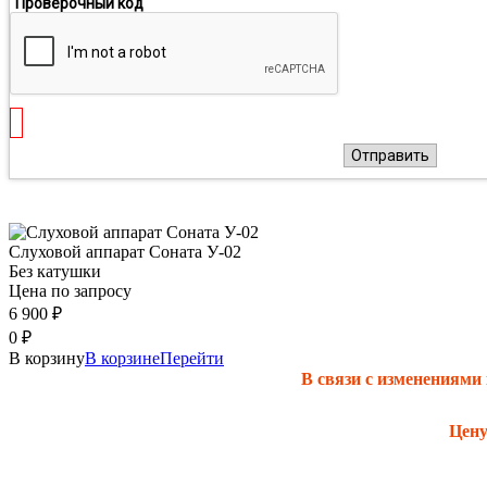
Проверочный код
Отправить
Слуховой аппарат Соната У-02
Без катушки
Цена по запросу
6 900
₽
0
₽
В корзину
В корзине
Перейти
В связи с изменениями
Цену