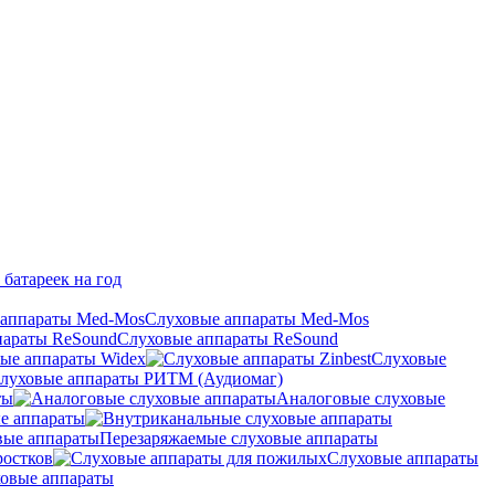
 батареек на год
Слуховые аппараты Med-Mos
Слуховые аппараты ReSound
ые аппараты Widex
Слуховые
луховые аппараты РИТМ (Аудиомаг)
ты
Аналоговые слуховые
е аппараты
Перезаряжаемые слуховые аппараты
ростков
Слуховые аппараты
овые аппараты