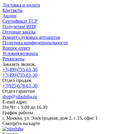
Доставка и оплата
Контакты
Акции
Сертификат ТСР
Получение ИПР
Оптовые заказы
Ремонт слуховых аппаратов
Политика конфиденциальности
Вопрос-ответ
Условия возврата
Реквизиты
Заказать звонок
+7(499)755-61-30
+7(499)755-61-30
Отдел продаж
+7(925)578-61-30
Отдел гарантии
shop@silasluha.ru
E-mail адрес
Пн-Чт: с 9.00 до 16.30
График работы
г. Москва, ул. Электродная, дом 2, с.33, офис 1
Смотреть на карте