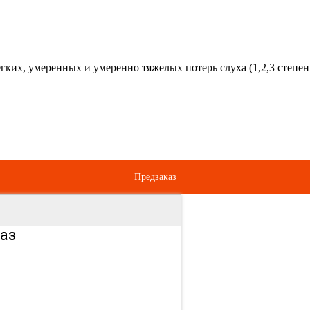
ких, умеренных и умеренно тяжелых потерь слуха (1,2,3 степен
Предзаказ
аз