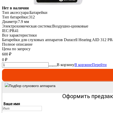
Нет в наличии
Тип аксессуара:
Батарейки
Тип батарейки:
312
Диаметр:
7.9 мм
Электрохимическая система:
Воздушно-цинковые
IEC:
PR41
Все характеристики
Батарейки для слуховых аппаратов Duracell Hearing AID 312 PR
Полное описание
Цена по запросу
600
₽
0
₽
В корзину
В корзине
Перейти
Подбор слухового аппарата
Оформить предзак
Ваше имя