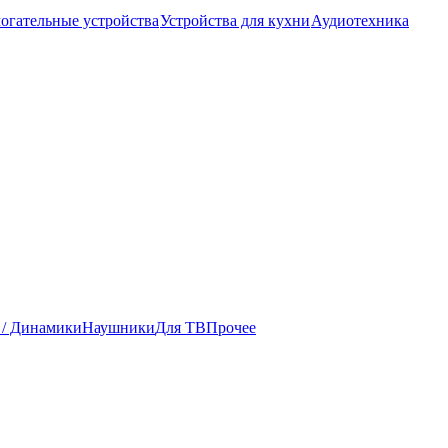
огательные устройства
Устройства для кухни
Аудиотехника
 / Динамики
Наушники
Для ТВ
Прочее