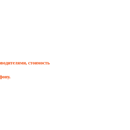
зводителями, стоимость
фону.