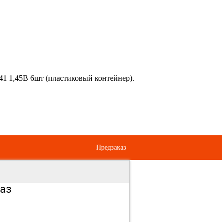
41 1,45В 6шт (пластиковый контейнер).
Предзаказ
аз