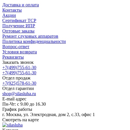
Доставка и оплата
Контакты
Акции
Сертификат ТСР
Получение ИПР
Оптовые заказы
Ремонт слуховых аппаратов
Политика конфиденциальности
Вопрос-ответ
Условия возврата
Реквизиты
Заказать звонок
+7(499)755-61-30
+7(499)755-61-30
Отдел продаж
+7(925)578-61-30
Отдел гарантии
shop@silasluha.ru
E-mail адрес
Пн-Чт: с 9.00 до 16.30
График работы
г. Москва, ул. Электродная, дом 2, с.33, офис 1
Смотреть на карте