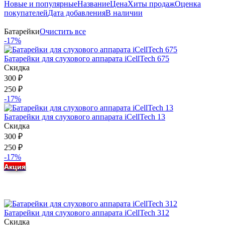
Новые и популярные
Название
Цена
Хиты продаж
Оценка
покупателей
Дата добавления
В наличии
Батарейки
Очистить все
-17%
Батарейки для слухового аппарата iCellTech 675
Скидка
300
₽
250
₽
-17%
Батарейки для слухового аппарата iCellTech 13
Скидка
300
₽
250
₽
-17%
Акция
Батарейки для слухового аппарата iCellTech 312
Скидка