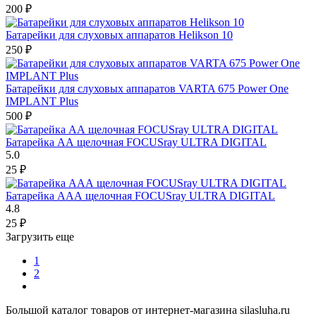
200
₽
Батарейки для слуховых аппаратов Helikson 10
250
₽
Батарейки для слуховых аппаратов VARTA 675 Power One
IMPLANT Plus
500
₽
Батарейка АА щелочная FOCUSray ULTRA DIGITAL
5.0
25
₽
Батарейка ААА щелочная FOCUSray ULTRA DIGITAL
4.8
25
₽
Загрузить еще
1
2
Большой каталог товаров от интернет-магазина silasluha.ru