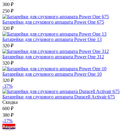
300
₽
250
₽
Батарейки для слухового аппарата Power One 675
320
₽
Батарейки для слухового аппарата Power One 13
320
₽
Батарейки для слухового аппарата Power One 312
320
₽
Батарейки для слухового аппарата Power One 10
320
₽
-37%
Батарейки для слухового аппарата Duracell Activair 675
Скидка
600
₽
380
₽
-17%
Акция