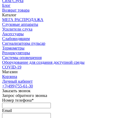
Сила Слуха
Блог
Возврат товара
Каталог
МЕГА РАСПРОДАЖА
Слуховые аппараты
Усилители слуха
Аксессуары
Слабовидящим
Сигнализаторы пульсар
Термометры
Рециркуляторы
Cистемы оповещения
Оборудование для создания доступной среды
COVID-19
Магазин
Корзина
Личный кабинет
+7(499)755-61-30
Заказать звонок
Запрос обратного звонка
Номер телефона*
Email