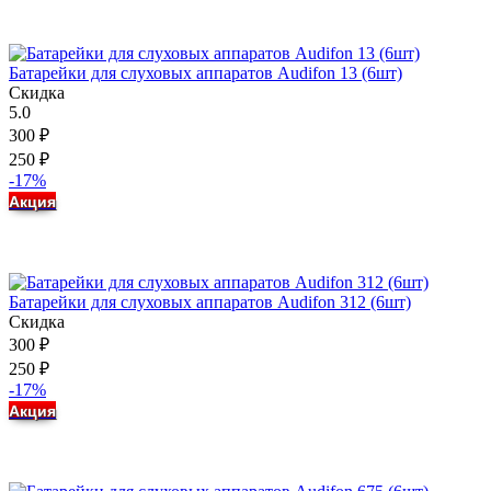
Батарейки для слуховых аппаратов Audifon 13 (6шт)
Скидка
5.0
300
₽
250
₽
-17%
Акция
Батарейки для слуховых аппаратов Audifon 312 (6шт)
Скидка
300
₽
250
₽
-17%
Акция