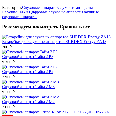
Категории:
Слуховые аппараты
Слуховые аппараты
ReSound
ENYA
Цифровые слуховые аппараты
Заушные
слуховые аппараты
Рекомендуем посмотреть
Сравнить все
Батарейки для слуховых аппаратов SURDEX Energy ZA13
200
₽
Слуховой аппарат Тайм 2 Р3
9 300
₽
Слуховой аппарат Тайм 2 Р2
7 900
₽
Слуховой аппарат Тайм 2 М3
9 100
₽
Слуховой аппарат Тайм 2 М2
7 600
₽
-28%