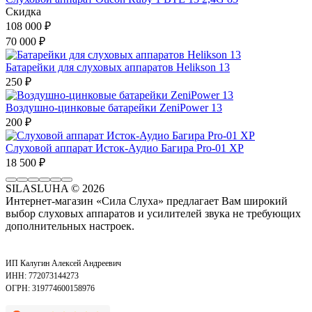
Скидка
108 000
₽
70 000
₽
Батарейки для слуховых аппаратов Helikson 13
250
₽
Воздушно-цинковые батарейки ZeniPower 13
200
₽
Слуховой аппарат Исток-Аудио Багира Pro-01 XP
18 500
₽
SILASLUHA
© 2026
Интернет-магазин «Сила Слуха» предлагает Вам широкий
выбор слуховых аппаратов и усилителей звука не требующих
дополнительных настроек.
ИП Калугин Алексей Андреевич
ИНН: 772073144273
ОГРН: 319774600158976