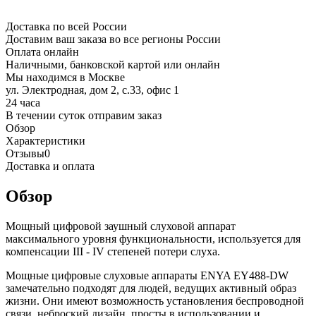
Доставка по всей России
Доставим ваш заказа во все регионы России
Оплата онлайн
Наличными, банковской картой или онлайн
Мы находимся в Москве
ул. Электродная, дом 2, с.33, офис 1
24 часа
В течении суток отправим заказ
Обзор
Характеристики
Отзывы
0
Доставка и оплата
Обзор
Мощный цифровой заушный слуховой аппарат
максимального уровня функциональности, используется для
компенсации III - IV степеней потери слуха.
Мощные цифровые слуховые аппараты ENYA EY488-DW
замечательно подходят для людей, ведущих активный образ
жизни. Они имеют возможность установления беспроводной
связи, неброский дизайн, просты в использовании и