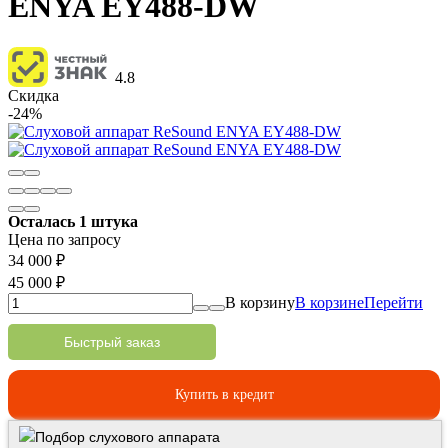
ENYA EY488-DW
4.8
Скидка
-24%
Осталась 1 штука
Цена по запросу
34 000
₽
45 000
₽
В корзину
В корзине
Перейти
Быстрый заказ
Купить в кредит
Подбор слухового аппарата