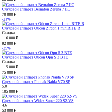
Слуховой аппарат Bernafon Zerena 7 IIC
70 000
₽
-21%
Слуховой аппарат Oticon Zircon 1 miniRITE R
Скидка
116 000
₽
92 000
₽
-35%
Слуховой аппарат Oticon Opn S 3 BTE
Скидка
115 000
₽
75 000
₽
Слуховой аппарат Phonak Naida V70 SP
5.0
105 000
₽
Слуховой аппарат Widex Super 220 S2-VS
4.6
53 000
₽