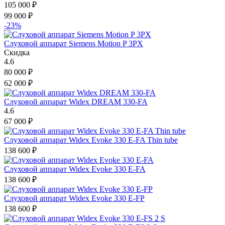
105 000
₽
99 000
₽
-23%
Слуховой аппарат Siemens Motion P 3PX
Скидка
4.6
80 000
₽
62 000
₽
Слуховой аппарат Widex DREAM 330-FA
4.6
67 000
₽
Слуховой аппарат Widex Evoke 330 E-FA Thin tube
138 600
₽
Слуховой аппарат Widex Evoke 330 E-FA
138 600
₽
Слуховой аппарат Widex Evoke 330 E-FP
138 600
₽