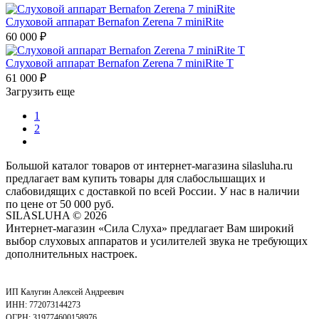
Слуховой аппарат Bernafon Zerena 7 miniRite
60 000
₽
Слуховой аппарат Bernafon Zerena 7 miniRite T
61 000
₽
Загрузить еще
1
2
Большой каталог товаров от интернет-магазина silasluha.ru
предлагает вам купить товары для слабослышащих и
слабовидящих с доставкой по всей России. У нас в наличии
по цене от 50 000 руб.
SILASLUHA
© 2026
Интернет-магазин «Сила Слуха» предлагает Вам широкий
выбор слуховых аппаратов и усилителей звука не требующих
дополнительных настроек.
ИП Калугин Алексей Андреевич
ИНН: 772073144273
ОГРН: 319774600158976