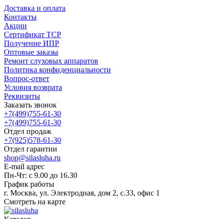
Доставка и оплата
Контакты
Акции
Сертификат ТСР
Получение ИПР
Оптовые заказы
Ремонт слуховых аппаратов
Политика конфиденциальности
Вопрос-ответ
Условия возврата
Реквизиты
Заказать звонок
+7(499)755-61-30
+7(499)755-61-30
Отдел продаж
+7(925)578-61-30
Отдел гарантии
shop@silasluha.ru
E-mail адрес
Пн-Чт: с 9.00 до 16.30
График работы
г. Москва, ул. Электродная, дом 2, с.33, офис 1
Смотреть на карте