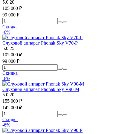
5.0
20
105 000
₽
99 000
₽
Скидка
-6%
Слуховой аппарат Phonak Sky V70-P
5.0
25
105 000
₽
99 000
₽
Скидка
-6%
Слуховой аппарат Phonak Sky V90-M
5.0
20
155 000
₽
145 000
₽
Скидка
-6%