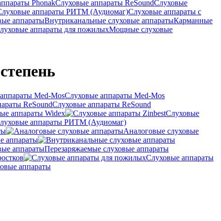
аппараты Phonak
Слуховые аппараты ReSound
Слуховые
Слуховые аппараты РИТМ (Аудиомаг)
Слуховые аппараты с
вые аппараты
Внутриканальные слуховые аппараты
Карманные
луховые аппараты для пожилых
Мощные слуховые
 степень
Слуховые аппараты Med-Mos
Слуховые аппараты ReSound
ые аппараты Widex
Слуховые
луховые аппараты РИТМ (Аудиомаг)
ты
Аналоговые слуховые
е аппараты
Перезаряжаемые слуховые аппараты
ростков
Слуховые аппараты
овые аппараты