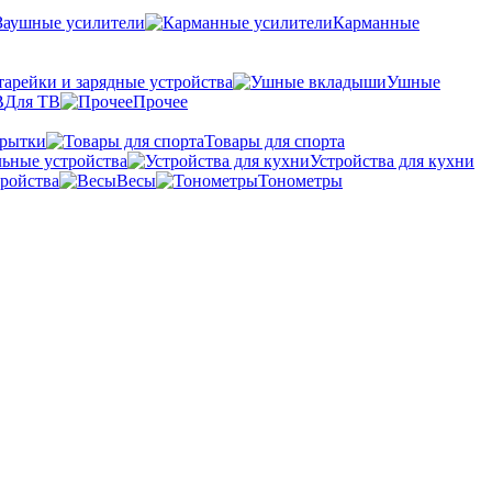
Заушные усилители
Карманные
тарейки и зарядные устройства
Ушные
Для ТВ
Прочее
крытки
Товары для спорта
ьные устройства
Устройства для кухни
ройства
Весы
Тонометры