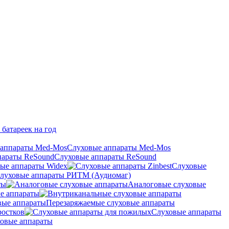
 батареек на год
Слуховые аппараты Med-Mos
Слуховые аппараты ReSound
ые аппараты Widex
Слуховые
луховые аппараты РИТМ (Аудиомаг)
ты
Аналоговые слуховые
е аппараты
Перезаряжаемые слуховые аппараты
ростков
Слуховые аппараты
овые аппараты