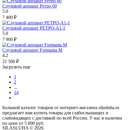
Слуховой аппарат Ретро 60
5.0
7 400
₽
Слуховой аппарат РЕТРО-А1-1
5.0
7 900
₽
Слуховой аппарат Formanta M
4.2
21 500
₽
Загрузить еще
1
2
...
14
Большой каталог товаров от интернет-магазина silasluha.ru
предлагает вам купить товары для слабослышащих и
слабовидящих с доставкой по всей России. У нас в наличии
по цене от 5 000 руб.
SILASLUHA
© 2026