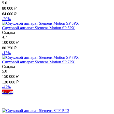
5.0
80 000
₽
64 000
₽
-20%
Слуховой аппарат Siemens Motion SP 5PX
Скидка
4.7
100 000
₽
80 250
₽
-13%
Слуховой аппарат Siemens Motion SP 7PX
Скидка
5.0
150 000
₽
130 000
₽
-47%
Акция