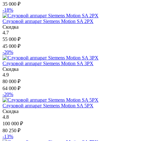
35 000
₽
-18%
Слуховой аппарат Siemens Motion SA 2PX
Скидка
4.7
55 000
₽
45 000
₽
-20%
Слуховой аппарат Siemens Motion SA 3PX
Скидка
4.9
80 000
₽
64 000
₽
-20%
Слуховой аппарат Siemens Motion SA 5PX
Скидка
4.8
100 000
₽
80 250
₽
-13%