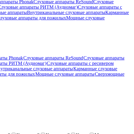
аппараты Phonak
Слуховые аппараты ReSound
Слуховые
Слуховые аппараты РИТМ (Аудиомаг)
Слуховые аппараты с
вые аппараты
Внутриканальные слуховые аппараты
Карманные
луховые аппараты для пожилых
Мощные слуховые
аты Phonak
Слуховые аппараты ReSound
Слуховые аппараты
раты РИТМ (Аудиомаг)
Слуховые аппараты с ресивером
утриканальные слуховые аппараты
Карманные слуховые
аты для пожилых
Мощные слуховые аппараты
Сверхмощные