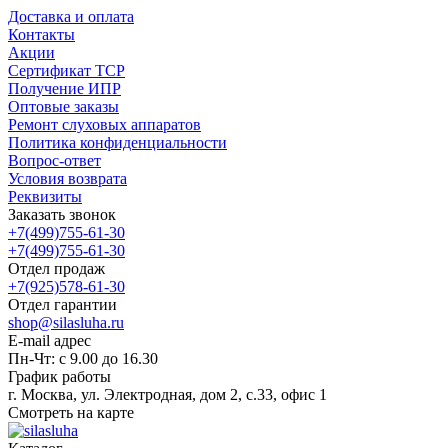
Доставка и оплата
Контакты
Акции
Сертификат ТСР
Получение ИПР
Оптовые заказы
Ремонт слуховых аппаратов
Политика конфиденциальности
Вопрос-ответ
Условия возврата
Реквизиты
Заказать звонок
+7(499)755-61-30
+7(499)755-61-30
Отдел продаж
+7(925)578-61-30
Отдел гарантии
shop@silasluha.ru
E-mail адрес
Пн-Чт: с 9.00 до 16.30
График работы
г. Москва, ул. Электродная, дом 2, с.33, офис 1
Смотреть на карте