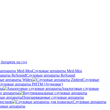
 батареек на год
Слуховые аппараты Med-Mos
Слуховые аппараты ReSound
ые аппараты Widex
Слуховые
луховые аппараты РИТМ (Аудиомаг)
ты
Аналоговые слуховые
е аппараты
Перезаряжаемые слуховые аппараты
ростков
Слуховые аппараты
овые аппараты