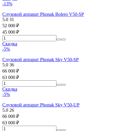
-13%
Слуховой аппарат Phonak Bolero V50-SP
5.0
31
52 000
₽
45 000
₽
Скидка
-5%
Слуховой аппарат Phonak Sky V50-SP
5.0
36
66 000
₽
63 000
₽
Скидка
-5%
Слуховой аппарат Phonak Sky V50-UP
5.0
26
66 000
₽
63 000
₽