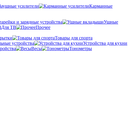
Заушные усилители
Карманные
тарейки и зарядные устройства
Ушные
Для ТВ
Прочее
крытки
Товары для спорта
ьные устройства
Устройства для кухни
ройства
Весы
Тонометры