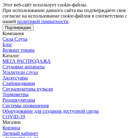
Этот веб-сайт использует cookie-файлы.
При использовании данного сайта вы подтверждаете свое
согласие на использование cookie-файлов в соответствии с
нашей
политикой приватности
.
Подтверждаю
Компания
Сила Слуха
Блог
Возврат товара
Каталог
МЕГА РАСПРОДАЖА
Слуховые аппараты
Усилители слуха
Аксессуары
Слабовидящим
Сигнализаторы пульсар
Термометры
Рециркуляторы
Cистемы оповещения
Оборудование для создания доступной среды
COVID-19
Магазин
Корзина
Личный кабинет