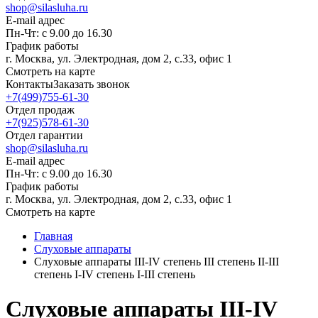
shop@silasluha.ru
E-mail адрес
Пн-Чт: с 9.00 до 16.30
График работы
г. Москва, ул. Электродная, дом 2, с.33, офис 1
Смотреть на карте
Контакты
Заказать звонок
+7(499)755-61-30
Отдел продаж
+7(925)578-61-30
Отдел гарантии
shop@silasluha.ru
E-mail адрес
Пн-Чт: с 9.00 до 16.30
График работы
г. Москва, ул. Электродная, дом 2, с.33, офис 1
Смотреть на карте
Главная
Слуховые аппараты
Слуховые аппараты III-IV степень III степень II-III
степень I-IV степень I-III степень
Слуховые аппараты III-IV