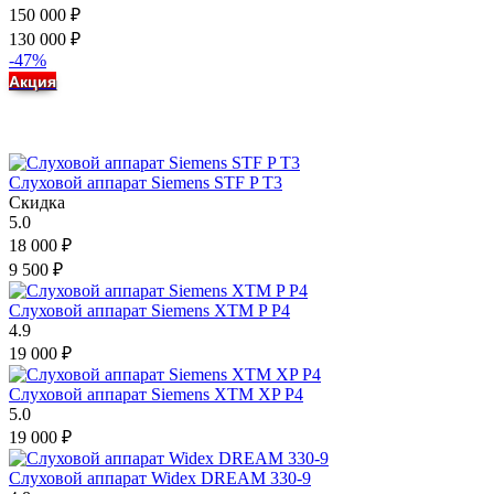
150 000
₽
130 000
₽
-47%
Акция
Слуховой аппарат Siemens STF P T3
Скидка
5.0
18 000
₽
9 500
₽
Слуховой аппарат Siemens XTM P P4
4.9
19 000
₽
Слуховой аппарат Siemens XTM XP P4
5.0
19 000
₽
Слуховой аппарат Widex DREAM 330-9