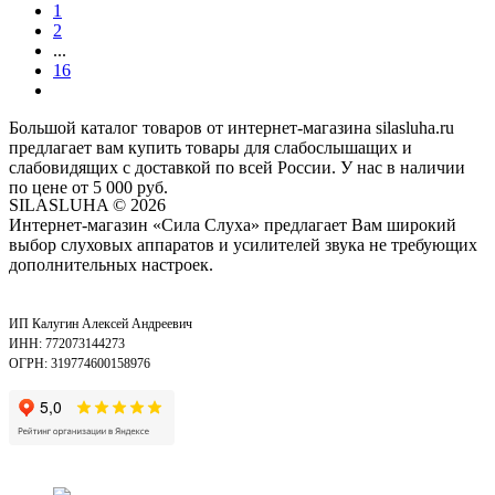
1
2
...
16
Большой каталог товаров от интернет-магазина silasluha.ru
предлагает вам купить товары для слабослышащих и
слабовидящих с доставкой по всей России. У нас в наличии
по цене от 5 000 руб.
SILASLUHA
© 2026
Интернет-магазин «Сила Слуха» предлагает Вам широкий
выбор слуховых аппаратов и усилителей звука не требующих
дополнительных настроек.
ИП Калугин Алексей Андреевич
ИНН: 772073144273
ОГРН: 319774600158976