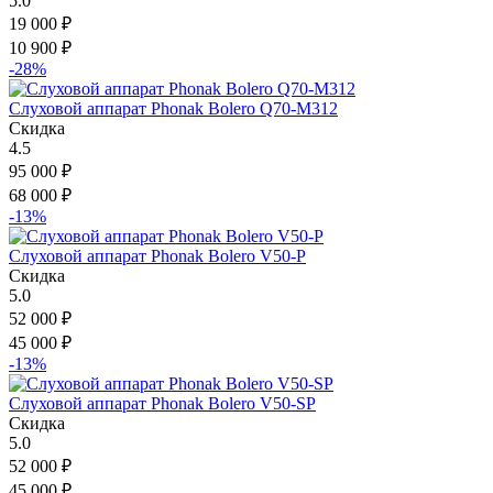
5.0
19 000
₽
10 900
₽
-28%
Слуховой аппарат Phonak Bolero Q70-M312
Скидка
4.5
95 000
₽
68 000
₽
-13%
Слуховой аппарат Phonak Bolero V50-P
Скидка
5.0
52 000
₽
45 000
₽
-13%
Слуховой аппарат Phonak Bolero V50-SP
Скидка
5.0
52 000
₽
45 000
₽