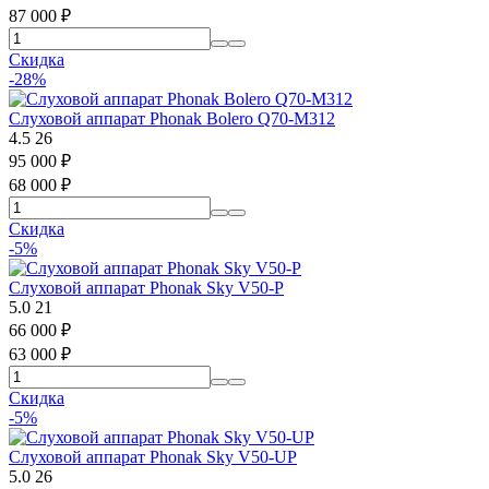
87 000
₽
Скидка
-28%
Слуховой аппарат Phonak Bolero Q70-M312
4.5
26
95 000
₽
68 000
₽
Скидка
-5%
Слуховой аппарат Phonak Sky V50-P
5.0
21
66 000
₽
63 000
₽
Скидка
-5%
Слуховой аппарат Phonak Sky V50-UP
5.0
26