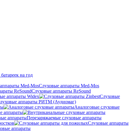
 батареек на год
Слуховые аппараты Med-Mos
Слуховые аппараты ReSound
ые аппараты Widex
Слуховые
луховые аппараты РИТМ (Аудиомаг)
ты
Аналоговые слуховые
е аппараты
Перезаряжаемые слуховые аппараты
ростков
Слуховые аппараты
овые аппараты