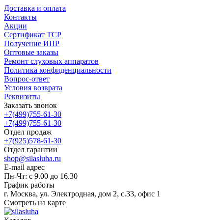
Доставка и оплата
Контакты
Акции
Сертификат ТСР
Получение ИПР
Оптовые заказы
Ремонт слуховых аппаратов
Политика конфиденциальности
Вопрос-ответ
Условия возврата
Реквизиты
Заказать звонок
+7(499)755-61-30
+7(499)755-61-30
Отдел продаж
+7(925)578-61-30
Отдел гарантии
shop@silasluha.ru
E-mail адрес
Пн-Чт: с 9.00 до 16.30
График работы
г. Москва, ул. Электродная, дом 2, с.33, офис 1
Смотреть на карте