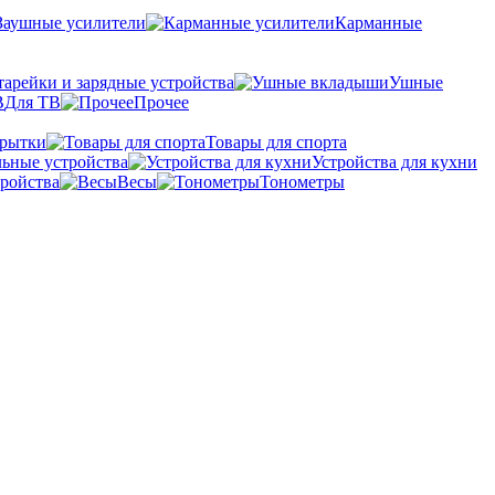
Заушные усилители
Карманные
тарейки и зарядные устройства
Ушные
Для ТВ
Прочее
крытки
Товары для спорта
ьные устройства
Устройства для кухни
ройства
Весы
Тонометры