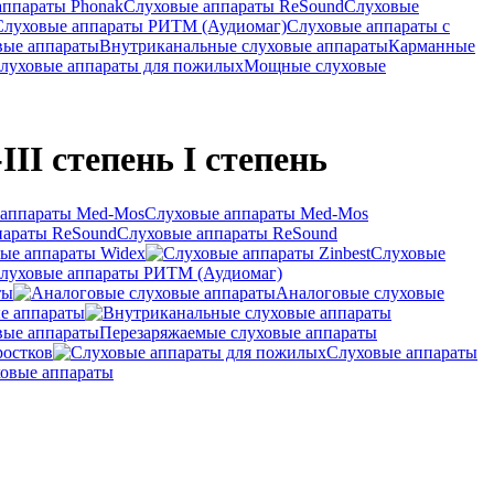
аппараты Phonak
Слуховые аппараты ReSound
Слуховые
Слуховые аппараты РИТМ (Аудиомаг)
Слуховые аппараты с
вые аппараты
Внутриканальные слуховые аппараты
Карманные
луховые аппараты для пожилых
Мощные слуховые
III степень I степень
Слуховые аппараты Med-Mos
Слуховые аппараты ReSound
ые аппараты Widex
Слуховые
луховые аппараты РИТМ (Аудиомаг)
ты
Аналоговые слуховые
е аппараты
Перезаряжаемые слуховые аппараты
ростков
Слуховые аппараты
овые аппараты