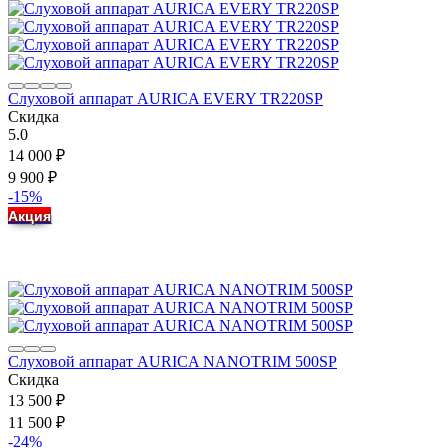
Слуховой аппарат AURICA EVERY TR220SP
Скидка
5.0
14 000
₽
9 900
₽
-15%
Акция
Слуховой аппарат AURICA NANOTRIM 500SP
Скидка
13 500
₽
11 500
₽
-24%