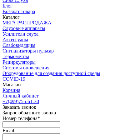
Сила Слуха
Блог
Возврат товара
Каталог
МЕГА РАСПРОДАЖА
Слуховые аппараты
Усилители слуха
Аксессуары
Слабовидящим
Сигнализаторы пульсар
Термометры
Рециркуляторы
Cистемы оповещения
Оборудование для создания доступной среды
COVID-19
Магазин
Корзина
Личный кабинет
+7(499)755-61-30
Заказать звонок
Запрос обратного звонка
Номер телефона*
Email