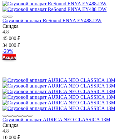
Слуховой аппарат ReSound ENYA EY488-DW
Скидка
4.8
45 000
₽
34 000
₽
-20%
Акция
Слуховой аппарат AURICA NEO CLASSICA 13M
Скидка
4.8
10 000
₽