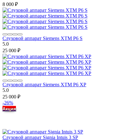
8 000
₽
Слуховой аппарат Siemens XTM P6 S
5.0
25 000
₽
Слуховой аппарат Siemens XTM P6 XP
5.0
25 000
₽
-26%
Акция
Слуховой аппарат Signia Intuis 3 SP