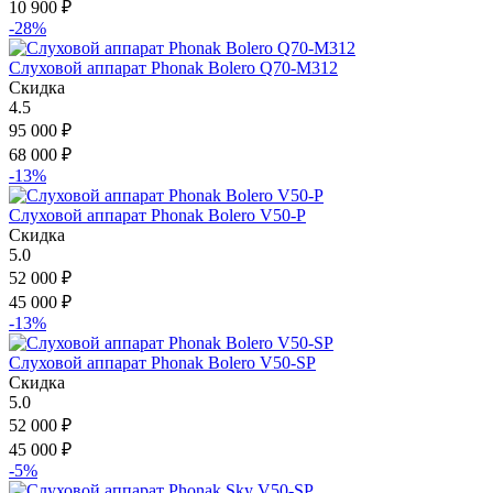
10 900
₽
-28%
Слуховой аппарат Phonak Bolero Q70-M312
Скидка
4.5
95 000
₽
68 000
₽
-13%
Слуховой аппарат Phonak Bolero V50-P
Скидка
5.0
52 000
₽
45 000
₽
-13%
Слуховой аппарат Phonak Bolero V50-SP
Скидка
5.0
52 000
₽
45 000
₽
-5%