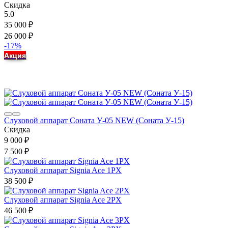
Скидка
5.0
35 000
₽
26 000
₽
-17%
Акция
Слуховой аппарат Соната У-05 NEW (Соната У-15)
Скидка
9 000
₽
7 500
₽
Слуховой аппарат Signia Ace 1PX
38 500
₽
Слуховой аппарат Signia Ace 2PX
46 500
₽