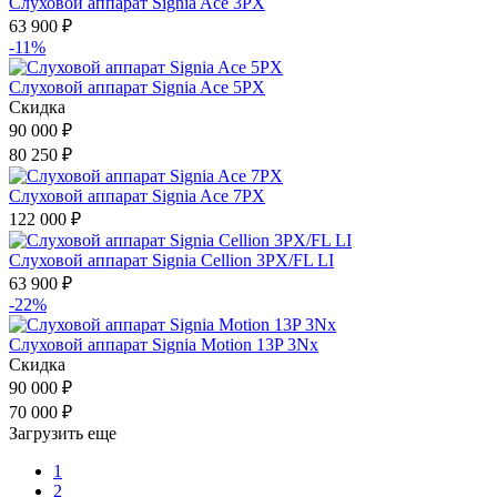
Слуховой аппарат Signia Ace 3PX
63 900
₽
-11%
Слуховой аппарат Signia Ace 5PX
Скидка
90 000
₽
80 250
₽
Слуховой аппарат Signia Ace 7PX
122 000
₽
Слуховой аппарат Signia Cellion 3PX/FL LI
63 900
₽
-22%
Слуховой аппарат Signia Motion 13P 3Nx
Скидка
90 000
₽
70 000
₽
Загрузить еще
1
2