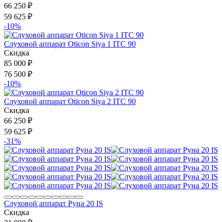
66 250
₽
59 625
₽
-10%
Слуховой аппарат Oticon Siya 1 IТC 90
Скидка
85 000
₽
76 500
₽
-10%
Слуховой аппарат Oticon Siya 2 IТC 90
Скидка
66 250
₽
59 625
₽
-31%
Слуховой аппарат Руна 20 IS
Скидка