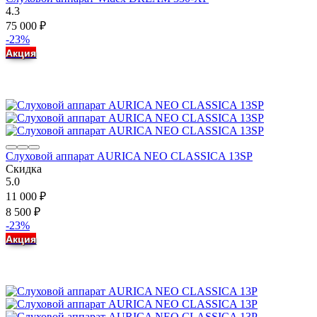
4.3
75 000
₽
-23%
Акция
Слуховой аппарат AURICA NEO CLASSICA 13SP
Скидка
5.0
11 000
₽
8 500
₽
-23%
Акция