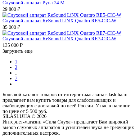
Слуховой аппарат Руна 24 M
29 800
₽
Слуховой аппарат ReSound LiNX Quattro RE5-CIC-W
85 000
₽
Слуховой аппарат ReSound LiNX Quattro RE7-CIC-W
135 000
₽
Загрузить еще
1
2
...
7
Большой каталог товаров от интернет-магазина silasluha.ru
предлагает вам купить товары для слабослышащих и
слабовидящих с доставкой по всей России. У нас в наличии
по цене от 5 500 руб.
SILASLUHA
© 2026
Интернет-магазин «Сила Слуха» предлагает Вам широкий
выбор слуховых аппаратов и усилителей звука не требующих
дополнительных настроек.