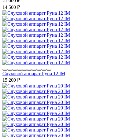
21 000
₽
14 500
₽
Слуховой аппарат Руна 12 IM
15 200
₽