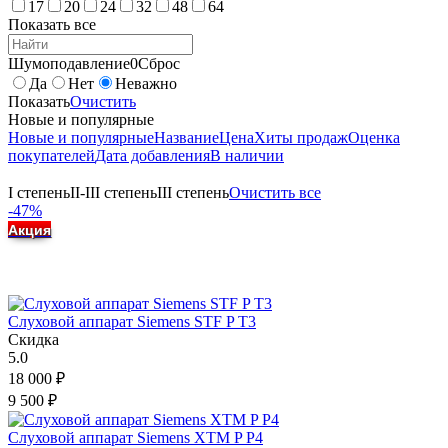
17
20
24
32
48
64
Показать все
Шумоподавление
0
Сброс
Да
Нет
Неважно
Показать
Очистить
Новые и популярные
Новые и популярные
Название
Цена
Хиты продаж
Оценка
покупателей
Дата добавления
В наличии
I степень
II-III степень
III степень
Очистить все
-47%
Акция
Слуховой аппарат Siemens STF P T3
Скидка
5.0
18 000
₽
9 500
₽
Слуховой аппарат Siemens XTM P P4