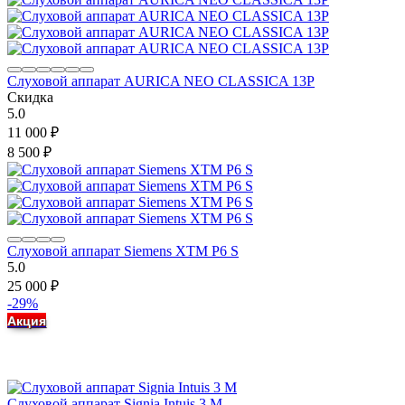
Слуховой аппарат AURICA NEO CLASSICA 13P
Скидка
5.0
11 000
₽
8 500
₽
Слуховой аппарат Siemens XTM P6 S
5.0
25 000
₽
-29%
Акция
Слуховой аппарат Signia Intuis 3 M