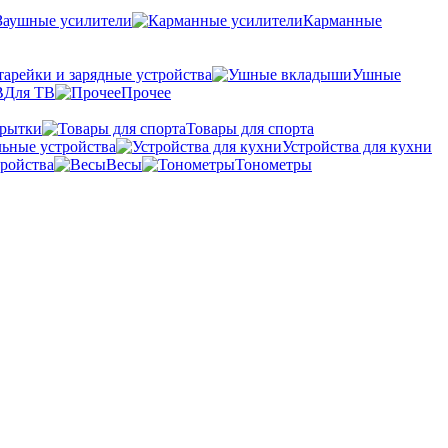
Заушные усилители
Карманные
тарейки и зарядные устройства
Ушные
Для ТВ
Прочее
крытки
Товары для спорта
ьные устройства
Устройства для кухни
ройства
Весы
Тонометры