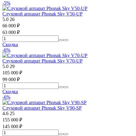
-5%
Слуховой аппарат Phonak Sky V50-UP
5.0
26
66 000
₽
63 000
₽
Скидка
-6%
Слуховой аппарат Phonak Sky V70-UP
5.0
29
105 000
₽
99 000
₽
Скидка
-6%
Слуховой аппарат Phonak Sky V90-SP
4.6
25
155 000
₽
145 000
₽