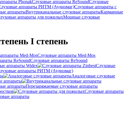
аппараты Phonak
Слуховые аппараты ReSound
Слуховые
Слуховые аппараты РИТМ (Аудиомаг)
Слуховые аппараты с
вые аппараты
Внутриканальные слуховые аппараты
Карманные
луховые аппараты для пожилых
Мощные слуховые
степень I степень
Слуховые аппараты Med-Mos
Слуховые аппараты ReSound
ые аппараты Widex
Слуховые
луховые аппараты РИТМ (Аудиомаг)
ты
Аналоговые слуховые
е аппараты
Перезаряжаемые слуховые аппараты
ростков
Слуховые аппараты
овые аппараты