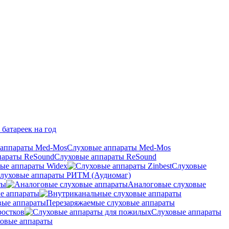
 батареек на год
Слуховые аппараты Med-Mos
Слуховые аппараты ReSound
ые аппараты Widex
Слуховые
луховые аппараты РИТМ (Аудиомаг)
ты
Аналоговые слуховые
е аппараты
Перезаряжаемые слуховые аппараты
ростков
Слуховые аппараты
овые аппараты