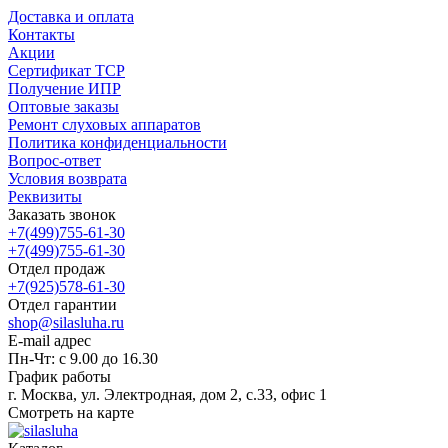
Доставка и оплата
Контакты
Акции
Сертификат ТСР
Получение ИПР
Оптовые заказы
Ремонт слуховых аппаратов
Политика конфиденциальности
Вопрос-ответ
Условия возврата
Реквизиты
Заказать звонок
+7(499)755-61-30
+7(499)755-61-30
Отдел продаж
+7(925)578-61-30
Отдел гарантии
shop@silasluha.ru
E-mail адрес
Пн-Чт: с 9.00 до 16.30
График работы
г. Москва, ул. Электродная, дом 2, с.33, офис 1
Смотреть на карте