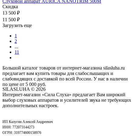
Слуховой аппарат AURICA NANOTRIM 500M
Скидка
13 500
₽
11 500
₽
Загрузить еще
1
2
...
11
Большой каталог товаров от интернет-магазина silasluha.ru
предлагает вам купить товары для слабослышащих и
слабовидящих с доставкой по всей России. У нас в наличии
по цене от 5 000 руб.
SILASLUHA
© 2026
Интернет-магазин «Сила Слуха» предлагает Вам широкий
выбор слуховых аппаратов и усилителей звука не требующих
дополнительных настроек.
ИП Калугин Алексей Андреевич
ИНН: 772073144273
ОГРН: 319774600158976