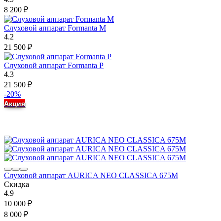
8 200
₽
Слуховой аппарат Formanta M
4.2
21 500
₽
Слуховой аппарат Formanta P
4.3
21 500
₽
-20%
Акция
Слуховой аппарат AURICA NEO CLASSICA 675M
Скидка
4.9
10 000
₽
8 000
₽