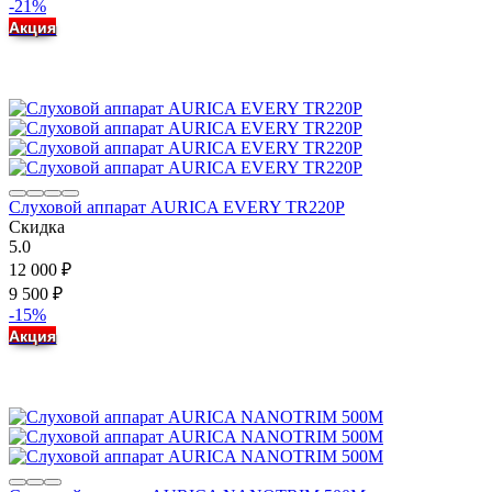
-21%
Акция
Слуховой аппарат AURICA EVERY TR220P
Скидка
5.0
12 000
₽
9 500
₽
-15%
Акция