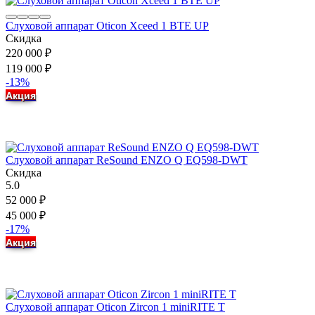
Слуховой аппарат Oticon Xceed 1 BTE UP
Скидка
220 000
₽
119 000
₽
-13%
Акция
Слуховой аппарат ReSound ENZO Q EQ598-DWT
Скидка
5.0
52 000
₽
45 000
₽
-17%
Акция
Слуховой аппарат Oticon Zircon 1 miniRITE T