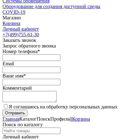
Cистемы оповещения
Оборудование для создания доступной среды
COVID-19
Магазин
Корзина
Личный кабинет
+7(499)755-61-30
Заказать звонок
Запрос обратного звонка
Номер телефона*
Email
Ваше имя*
Комментарий
Я соглашаюсь на обработку персональных данных
Главная
Каталог
Поиск
Профиль
0
Корзина
Поиск по каталогу
Личный кабинет