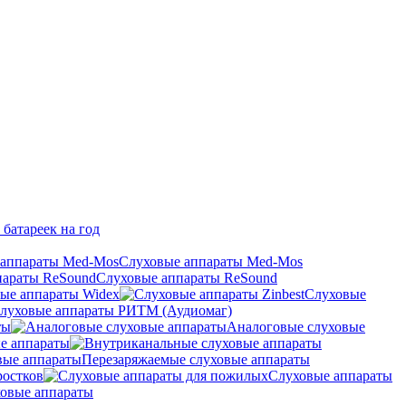
 батареек на год
Слуховые аппараты Med-Mos
Слуховые аппараты ReSound
ые аппараты Widex
Слуховые
луховые аппараты РИТМ (Аудиомаг)
ты
Аналоговые слуховые
е аппараты
Перезаряжаемые слуховые аппараты
ростков
Слуховые аппараты
овые аппараты