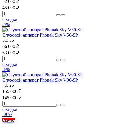
52 000
₽
45 000
₽
Скидка
-5%
Слуховой аппарат Phonak Sky V50-SP
5.0
36
66 000
₽
63 000
₽
Скидка
-6%
Слуховой аппарат Phonak Sky V90-SP
4.6
25
155 000
₽
145 000
₽
Скидка
-20%
Акция