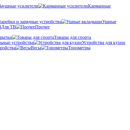
Заушные усилители
Карманные
тарейки и зарядные устройства
Ушные
Для ТВ
Прочее
крытки
Товары для спорта
ьные устройства
Устройства для кухни
ройства
Весы
Тонометры