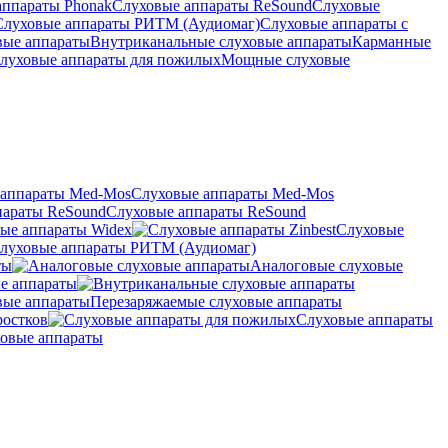
аппараты Phonak
Слуховые аппараты ReSound
Слуховые
Слуховые аппараты РИТМ (Аудиомаг)
Слуховые аппараты с
вые аппараты
Внутриканальные слуховые аппараты
Карманные
луховые аппараты для пожилых
Мощные слуховые
Слуховые аппараты Med-Mos
Слуховые аппараты ReSound
ые аппараты Widex
Слуховые
луховые аппараты РИТМ (Аудиомаг)
ты
Аналоговые слуховые
е аппараты
Перезаряжаемые слуховые аппараты
ростков
Слуховые аппараты
овые аппараты