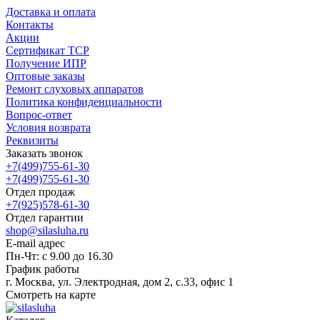
Доставка и оплата
Контакты
Акции
Сертификат ТСР
Получение ИПР
Оптовые заказы
Ремонт слуховых аппаратов
Политика конфиденциальности
Вопрос-ответ
Условия возврата
Реквизиты
Заказать звонок
+7(499)755-61-30
+7(499)755-61-30
Отдел продаж
+7(925)578-61-30
Отдел гарантии
shop@silasluha.ru
E-mail адрес
Пн-Чт: с 9.00 до 16.30
График работы
г. Москва, ул. Электродная, дом 2, с.33, офис 1
Смотреть на карте