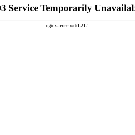
03 Service Temporarily Unavailab
nginx-reuseport/1.21.1