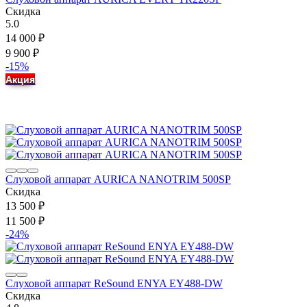
Скидка
5.0
14 000
₽
9 900
₽
-15%
Акция
Слуховой аппарат AURICA NANOTRIM 500SP
Скидка
13 500
₽
11 500
₽
-24%
Слуховой аппарат ReSound ENYA EY488-DW
Скидка