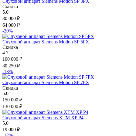
Слуховой аппарат Siemens Motion SP 3PX
Скидка
5.0
80 000
₽
64 000
₽
-20%
Слуховой аппарат Siemens Motion SP 5PX
Скидка
4.7
100 000
₽
80 250
₽
-13%
Слуховой аппарат Siemens Motion SP 7PX
Скидка
5.0
150 000
₽
130 000
₽
Слуховой аппарат Siemens XTM XP P4
5.0
19 000
₽
-12%