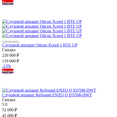
Акция
Слуховой аппарат Oticon Xceed 1 BTE UP
Скидка
220 000
₽
119 000
₽
-13%
Акция
Слуховой аппарат ReSound ENZO Q EQ598-DWT
Скидка
5.0
52 000
₽
45 000
₽