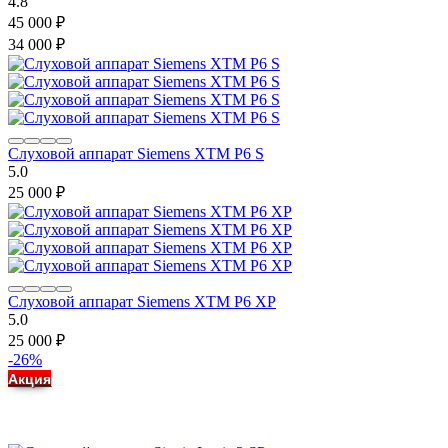
4.8
45 000
₽
34 000
₽
Слуховой аппарат Siemens XTM P6 S
5.0
25 000
₽
Слуховой аппарат Siemens XTM P6 XP
5.0
25 000
₽
-26%
Акция