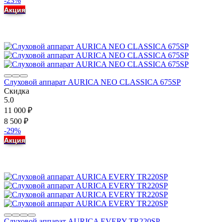
-23%
Акция
Слуховой аппарат AURICA NEO CLASSICA 675SP
Скидка
5.0
11 000
₽
8 500
₽
-29%
Акция
Слуховой аппарат AURICA EVERY TR220SP