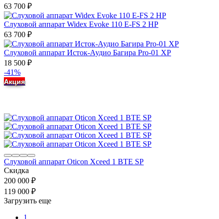
63 700
₽
Слуховой аппарат Widex Evoke 110 E-FS 2 HP
63 700
₽
Слуховой аппарат Исток-Аудио Багира Pro-01 XP
18 500
₽
-41%
Акция
Слуховой аппарат Oticon Xceed 1 BTE SP
Скидка
200 000
₽
119 000
₽
Загрузить еще
1