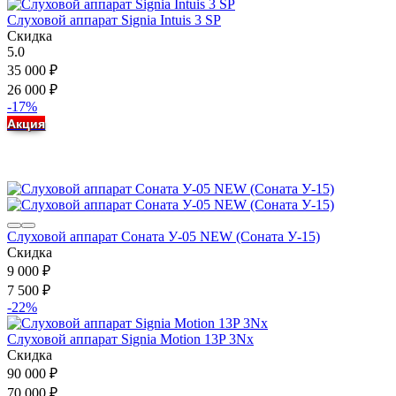
Слуховой аппарат Signia Intuis 3 SP
Скидка
5.0
35 000
₽
26 000
₽
-17%
Акция
Слуховой аппарат Соната У-05 NEW (Соната У-15)
Скидка
9 000
₽
7 500
₽
-22%
Слуховой аппарат Signia Motion 13P 3Nx
Скидка
90 000
₽
70 000
₽