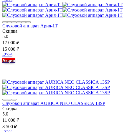
Слуховой аппарат Ария-1Т
Скидка
5.0
17 000
₽
15 000
₽
-23%
Акция
Слуховой аппарат AURICA NEO CLASSICA 13SP
Скидка
5.0
11 000
₽
8 500
₽