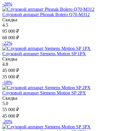
-28%
Слуховой аппарат Phonak Bolero Q70-M312
Скидка
4.5
95 000
₽
68 000
₽
-22%
Слуховой аппарат Siemens Motion SP 1PX
Скидка
4.8
45 000
₽
35 000
₽
-18%
Слуховой аппарат Siemens Motion SP 2PX
Скидка
5.0
55 000
₽
45 000
₽
-20%