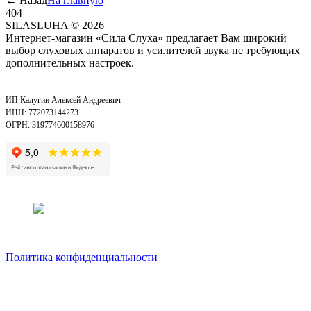
←
Назад
На главную
404
SILASLUHA
© 2026
Интернет-магазин «Сила Слуха» предлагает Вам широкий
выбор слуховых аппаратов и усилителей звука не требующих
дополнительных настроек.
ИП Калугин Алексей Андреевич
ИНН: 772073144273
ОГРН: 319774600158976
Политика конфиденциальности