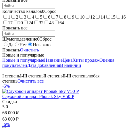
Показать все
Количество каналов
0
Сброс
1
2
3
4
5
6
7
8
9
10
12
14
15
16
17
20
24
32
48
64
Показать все
Шумоподавление
0
Сброс
Да
Нет
Неважно
Показать
Очистить
Новые и популярные
Новые и популярные
Название
Цена
Хиты продаж
Оценка
покупателей
Дата добавления
В наличии
I степень
I-III степень
II степень
II-III степень
любая
степень
Очистить все
-5%
Слуховой аппарат Phonak Sky V50-P
Скидка
5.0
66 000
₽
63 000
₽
-6%