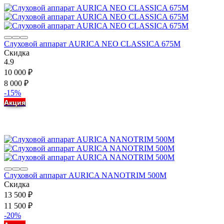
Слуховой аппарат AURICA NEO CLASSICA 675M
Скидка
4.9
10 000
₽
8 000
₽
-15%
Акция
Слуховой аппарат AURICA NANOTRIM 500M
Скидка
13 500
₽
11 500
₽
-20%