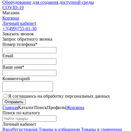
Оборудование для создания доступной среды
COVID-19
Магазин
Корзина
Личный кабинет
+7(499)755-61-30
Заказать звонок
Запрос обратного звонка
Номер телефона*
Email
Ваше имя*
Комментарий
Я соглашаюсь на обработку персональных данных
Главная
Каталог
Поиск
Профиль
0
Корзина
Поиск по каталогу
Личный кабинет
Вход
Регистрация
Товары в избранном
Товары в сравнении