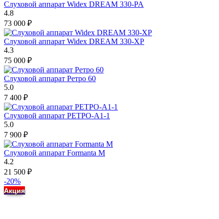
Слуховой аппарат Widex DREAM 330-PA
4.8
73 000
₽
Слуховой аппарат Widex DREAM 330-XP
4.3
75 000
₽
Слуховой аппарат Ретро 60
5.0
7 400
₽
Слуховой аппарат РЕТРО-А1-1
5.0
7 900
₽
Слуховой аппарат Formanta M
4.2
21 500
₽
-20%
Акция