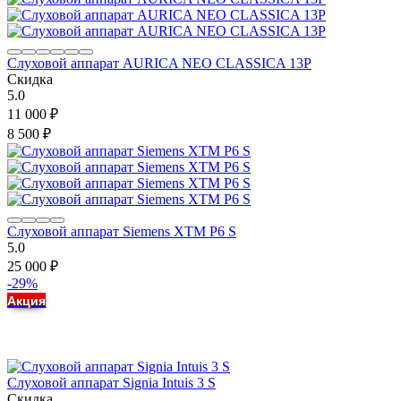
Слуховой аппарат AURICA NEO CLASSICA 13P
Скидка
5.0
11 000
₽
8 500
₽
Слуховой аппарат Siemens XTM P6 S
5.0
25 000
₽
-29%
Акция
Слуховой аппарат Signia Intuis 3 S
Скидка