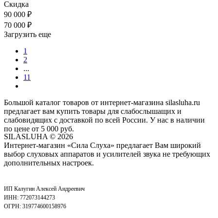
Скидка
90 000
₽
70 000
₽
Загрузить еще
1
2
...
11
Большой каталог товаров от интернет-магазина silasluha.ru
предлагает вам купить товары для слабослышащих и
слабовидящих с доставкой по всей России. У нас в наличии
по цене от 5 000 руб.
SILASLUHA
© 2026
Интернет-магазин «Сила Слуха» предлагает Вам широкий
выбор слуховых аппаратов и усилителей звука не требующих
дополнительных настроек.
ИП Калугин Алексей Андреевич
ИНН: 772073144273
ОГРН: 319774600158976