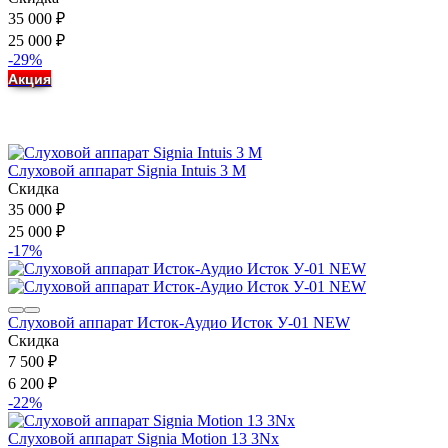
35 000
₽
25 000
₽
-29%
Акция
Слуховой аппарат Signia Intuis 3 M
Скидка
35 000
₽
25 000
₽
-17%
Слуховой аппарат Исток-Аудио Исток У-01 NEW
Скидка
7 500
₽
6 200
₽
-22%
Слуховой аппарат Signia Motion 13 3Nx