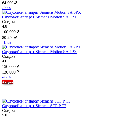
64 000
₽
-20%
Слуховой аппарат Siemens Motion SA 5PX
Скидка
4.8
100 000
₽
80 250
₽
-13%
Слуховой аппарат Siemens Motion SA 7PX
Скидка
4.6
150 000
₽
130 000
₽
-47%
Акция
Слуховой аппарат Siemens STF P T3
Скидка
5.0