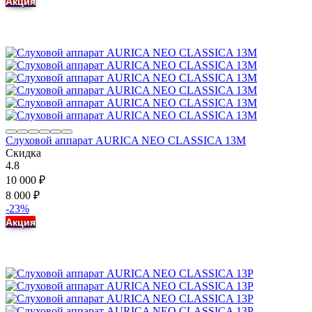
Акция
Слуховой аппарат AURICA NEO CLASSICA 13M
Скидка
4.8
10 000
₽
8 000
₽
-23%
Акция