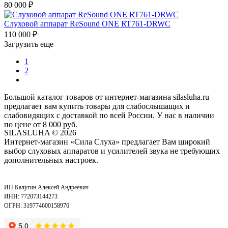
80 000
₽
Слуховой аппарат ReSound ONE RT761-DRWC
110 000
₽
Загрузить еще
1
2
Большой каталог товаров от интернет-магазина silasluha.ru
предлагает вам купить товары для слабослышащих и
слабовидящих с доставкой по всей России. У нас в наличии
по цене от 8 000 руб.
SILASLUHA
© 2026
Интернет-магазин «Сила Слуха» предлагает Вам широкий
выбор слуховых аппаратов и усилителей звука не требующих
дополнительных настроек.
ИП Калугин Алексей Андреевич
ИНН: 772073144273
ОГРН: 319774600158976