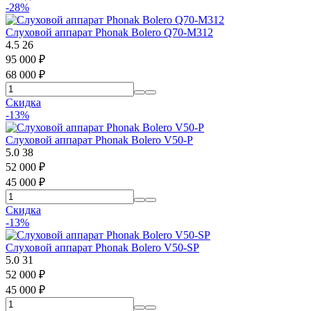
-28%
Слуховой аппарат Phonak Bolero Q70-M312
4.5
26
95 000
₽
68 000
₽
Скидка
-13%
Слуховой аппарат Phonak Bolero V50-P
5.0
38
52 000
₽
45 000
₽
Скидка
-13%
Слуховой аппарат Phonak Bolero V50-SP
5.0
31
52 000
₽
45 000
₽