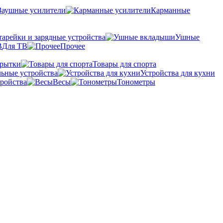
Заушные усилители
Карманные
тарейки и зарядные устройства
Ушные
Для ТВ
Прочее
крытки
Товары для спорта
ьные устройства
Устройства для кухни
ройства
Весы
Тонометры