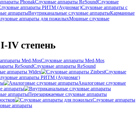
аппараты Phonak
Слуховые аппараты ReSound
Слуховые
Слуховые аппараты РИТМ (Аудиомаг)
Слуховые аппараты с
вые аппараты
Внутриканальные слуховые аппараты
Карманные
луховые аппараты для пожилых
Мощные слуховые
I-IV степень
Слуховые аппараты Med-Mos
Слуховые аппараты ReSound
ые аппараты Widex
Слуховые
луховые аппараты РИТМ (Аудиомаг)
ты
Аналоговые слуховые
е аппараты
Перезаряжаемые слуховые аппараты
ростков
Слуховые аппараты
овые аппараты