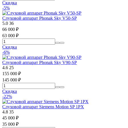
Скидка
-5%
Слуховой аппарат Phonak Sky V50-SP
5.0
36
66 000
₽
63 000
₽
Скидка
-6%
Слуховой аппарат Phonak Sky V90-SP
4.6
25
155 000
₽
145 000
₽
Скидка
-22%
Слуховой аппарат Siemens Motion SP 1PX
4.8
35
45 000
₽
35 000
₽