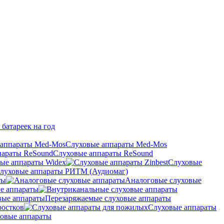
 батареек на год
Слуховые аппараты Med-Mos
Слуховые аппараты ReSound
ые аппараты Widex
Слуховые
луховые аппараты РИТМ (Аудиомаг)
ты
Аналоговые слуховые
е аппараты
Перезаряжаемые слуховые аппараты
ростков
Слуховые аппараты
овые аппараты