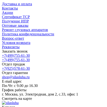
Доставка и оплата
Контакты
Акции
Сертификат ТСР
Получение ИПР
Оптовые заказы
Ремонт слуховых аппаратов
Политика конфиденциальности
Вопрос-ответ
Условия возврата
Реквизиты
Заказать звонок
+7(499)755-61-30
+7(499)755-61-30
Отдел продаж
+7(925)578-61-30
Отдел гарантии
shop@silasluha.ru
E-mail адрес
Пн-Чт: с 9.00 до 16.30
График работы
г. Москва, ул. Электродная, дом 2, с.33, офис 1
Смотреть на карте