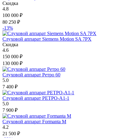
Скидка
4.8
100 000
₽
80 250
₽
-13%
Слуховой аппарат Siemens Motion SA 7PX
Скидка
4.6
150 000
₽
130 000
₽
Слуховой аппарат Ретро 60
5.0
7 400
₽
Слуховой аппарат РЕТРО-А1-1
5.0
7 900
₽
Слуховой аппарат Formanta M
4.2
21 500
₽