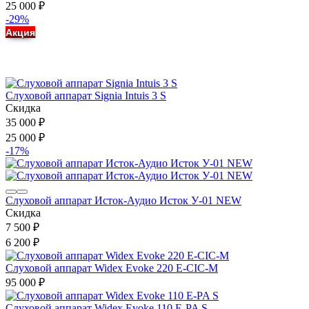
25 000
₽
-29%
Акция
Слуховой аппарат Signia Intuis 3 S
Скидка
35 000
₽
25 000
₽
-17%
Слуховой аппарат Исток-Аудио Исток У-01 NEW
Скидка
7 500
₽
6 200
₽
Слуховой аппарат Widex Evoke 220 E-CIC-M
95 000
₽
Слуховой аппарат Widex Evoke 110 E-PA S