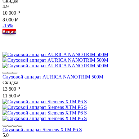
Скидка
4.9
10 000
₽
8 000
₽
-15%
Акция
Слуховой аппарат AURICA NANOTRIM 500M
Скидка
13 500
₽
11 500
₽
Слуховой аппарат Siemens XTM P6 S
5.0