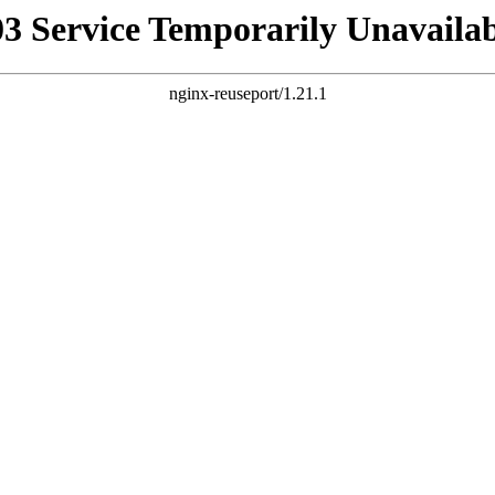
03 Service Temporarily Unavailab
nginx-reuseport/1.21.1