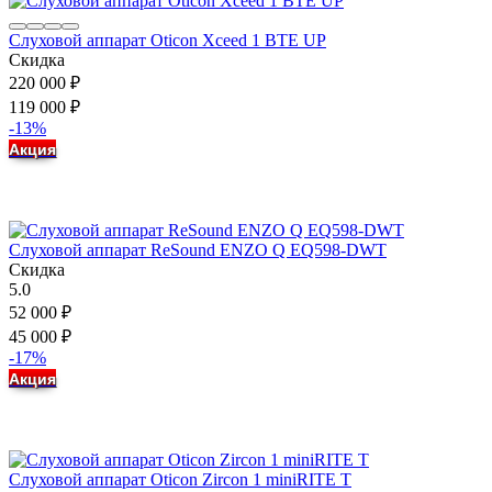
Слуховой аппарат Oticon Xceed 1 BTE UP
Скидка
220 000
₽
119 000
₽
-13%
Акция
Слуховой аппарат ReSound ENZO Q EQ598-DWT
Скидка
5.0
52 000
₽
45 000
₽
-17%
Акция
Слуховой аппарат Oticon Zircon 1 miniRITE T