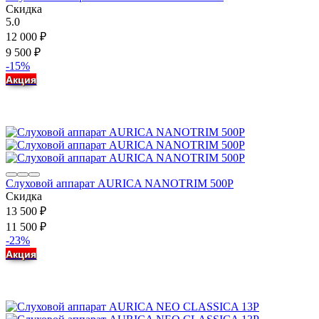
Скидка
5.0
12 000
₽
9 500
₽
-15%
Акция
Слуховой аппарат AURICA NANOTRIM 500P
Скидка
13 500
₽
11 500
₽
-23%
Акция