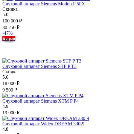
Слуховой аппарат Siemens Motion P 5PX
Скидка
5.0
100 000
₽
80 250
₽
-47%
Акция
Слуховой аппарат Siemens STF P T3
Скидка
5.0
18 000
₽
9 500
₽
Слуховой аппарат Siemens XTM P P4
4.9
19 000
₽
Слуховой аппарат Widex DREAM 330-9
4.8