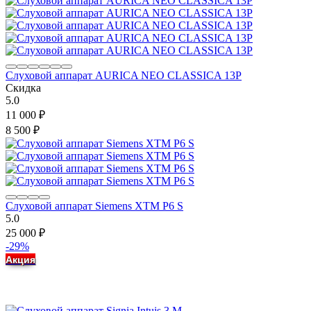
Слуховой аппарат AURICA NEO CLASSICA 13P
Скидка
5.0
11 000
₽
8 500
₽
Слуховой аппарат Siemens XTM P6 S
5.0
25 000
₽
-29%
Акция