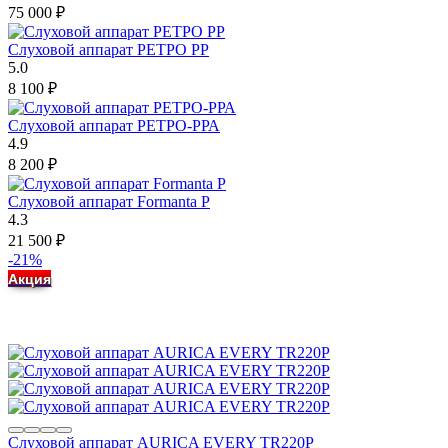
75 000
₽
Слуховой аппарат РЕТРО РР
5.0
8 100
₽
Слуховой аппарат РЕТРО-РРА
4.9
8 200
₽
Слуховой аппарат Formanta P
4.3
21 500
₽
-21%
Акция
Слуховой аппарат AURICA EVERY TR220P