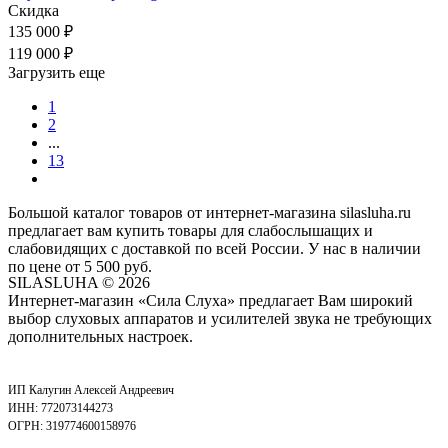
Скидка
135 000
₽
119 000
₽
Загрузить еще
1
2
...
13
Большой каталог товаров от интернет-магазина silasluha.ru
предлагает вам купить товары для слабослышащих и
слабовидящих с доставкой по всей России. У нас в наличии
по цене от 5 500 руб.
SILASLUHA
© 2026
Интернет-магазин «Сила Слуха» предлагает Вам широкий
выбор слуховых аппаратов и усилителей звука не требующих
дополнительных настроек.
ИП Калугин Алексей Андреевич
ИНН: 772073144273
ОГРН: 319774600158976