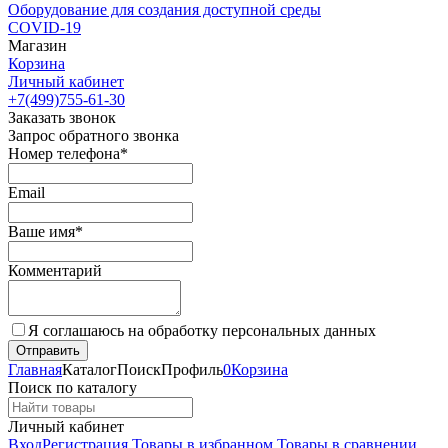
Оборудование для создания доступной среды
COVID-19
Магазин
Корзина
Личный кабинет
+7(499)755-61-30
Заказать звонок
Запрос обратного звонка
Номер телефона*
Email
Ваше имя*
Комментарий
Я соглашаюсь на обработку персональных данных
Главная
Каталог
Поиск
Профиль
0
Корзина
Поиск по каталогу
Личный кабинет
Вход
Регистрация
Товары в избранном
Товары в сравнении