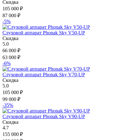
Скидка
105 000
₽
87 000
₽
-5%
Слуховой аппарат Phonak Sky V50-UP
Скидка
5.0
66 000
₽
63 000
₽
-6%
Слуховой аппарат Phonak Sky V70-UP
Скидка
5.0
105 000
₽
99 000
₽
-35%
Слуховой аппарат Phonak Sky V90-UP
Скидка
4.7
155 000
₽