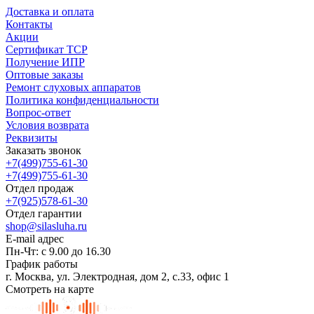
Доставка и оплата
Контакты
Акции
Сертификат ТСР
Получение ИПР
Оптовые заказы
Ремонт слуховых аппаратов
Политика конфиденциальности
Вопрос-ответ
Условия возврата
Реквизиты
Заказать звонок
+7(499)755-61-30
+7(499)755-61-30
Отдел продаж
+7(925)578-61-30
Отдел гарантии
shop@silasluha.ru
E-mail адрес
Пн-Чт: с 9.00 до 16.30
График работы
г. Москва, ул. Электродная, дом 2, с.33, офис 1
Смотреть на карте