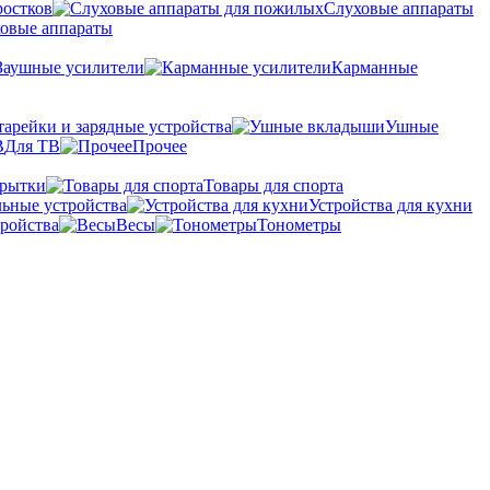
ростков
Слуховые аппараты
овые аппараты
Заушные усилители
Карманные
тарейки и зарядные устройства
Ушные
Для ТВ
Прочее
крытки
Товары для спорта
ьные устройства
Устройства для кухни
ройства
Весы
Тонометры