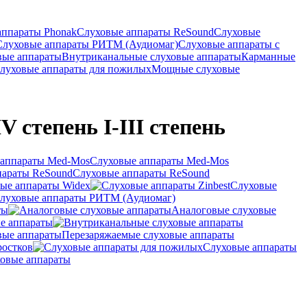
аппараты Phonak
Слуховые аппараты ReSound
Слуховые
Слуховые аппараты РИТМ (Аудиомаг)
Слуховые аппараты с
вые аппараты
Внутриканальные слуховые аппараты
Карманные
луховые аппараты для пожилых
Мощные слуховые
V степень I-III степень
Слуховые аппараты Med-Mos
Слуховые аппараты ReSound
ые аппараты Widex
Слуховые
луховые аппараты РИТМ (Аудиомаг)
ты
Аналоговые слуховые
е аппараты
Перезаряжаемые слуховые аппараты
ростков
Слуховые аппараты
овые аппараты