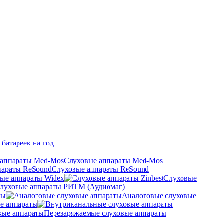
 батареек на год
Слуховые аппараты Med-Mos
Слуховые аппараты ReSound
ые аппараты Widex
Слуховые
луховые аппараты РИТМ (Аудиомаг)
ты
Аналоговые слуховые
е аппараты
Перезаряжаемые слуховые аппараты