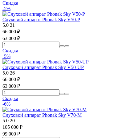
Скидка
-5%
Слуховой аппарат Phonak Sky V50-P
5.0
21
66 000
₽
63 000
₽
Скидка
-5%
Слуховой аппарат Phonak Sky V50-UP
5.0
26
66 000
₽
63 000
₽
Скидка
-6%
Слуховой аппарат Phonak Sky V70-M
5.0
20
105 000
₽
99 000
₽