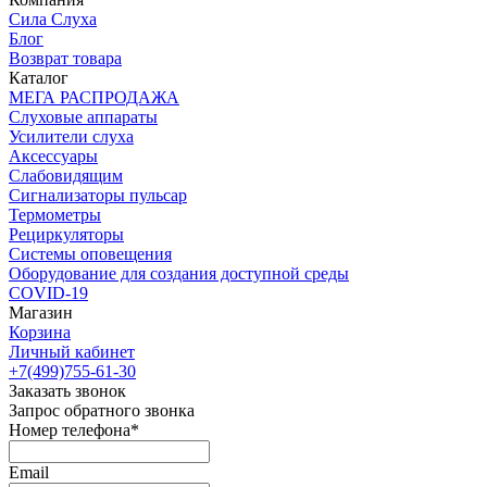
Сила Слуха
Блог
Возврат товара
Каталог
МЕГА РАСПРОДАЖА
Слуховые аппараты
Усилители слуха
Аксессуары
Слабовидящим
Сигнализаторы пульсар
Термометры
Рециркуляторы
Cистемы оповещения
Оборудование для создания доступной среды
COVID-19
Магазин
Корзина
Личный кабинет
+7(499)755-61-30
Заказать звонок
Запрос обратного звонка
Номер телефона*
Email