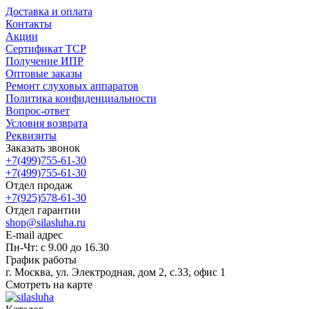
Доставка и оплата
Контакты
Акции
Сертификат ТСР
Получение ИПР
Оптовые заказы
Ремонт слуховых аппаратов
Политика конфиденциальности
Вопрос-ответ
Условия возврата
Реквизиты
Заказать звонок
+7(499)755-61-30
+7(499)755-61-30
Отдел продаж
+7(925)578-61-30
Отдел гарантии
shop@silasluha.ru
E-mail адрес
Пн-Чт: с 9.00 до 16.30
График работы
г. Москва, ул. Электродная, дом 2, с.33, офис 1
Смотреть на карте