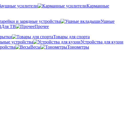
Заушные усилители
Карманные
тарейки и зарядные устройства
Ушные
Для ТВ
Прочее
крытки
Товары для спорта
ьные устройства
Устройства для кухни
ройства
Весы
Тонометры