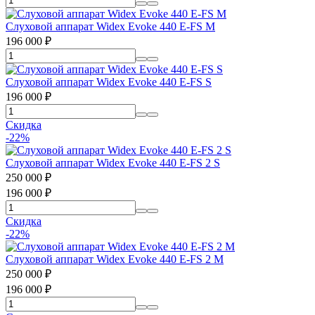
Слуховой аппарат Widex Evoke 440 E-FS M
196 000
₽
Слуховой аппарат Widex Evoke 440 E-FS S
196 000
₽
Скидка
-22%
Слуховой аппарат Widex Evoke 440 E-FS 2 S
250 000
₽
196 000
₽
Скидка
-22%
Слуховой аппарат Widex Evoke 440 E-FS 2 M
250 000
₽
196 000
₽