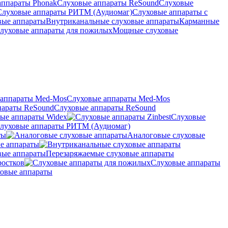
аппараты Phonak
Слуховые аппараты ReSound
Слуховые
Слуховые аппараты РИТМ (Аудиомаг)
Слуховые аппараты с
вые аппараты
Внутриканальные слуховые аппараты
Карманные
луховые аппараты для пожилых
Мощные слуховые
Слуховые аппараты Med-Mos
Слуховые аппараты ReSound
ые аппараты Widex
Слуховые
луховые аппараты РИТМ (Аудиомаг)
ты
Аналоговые слуховые
е аппараты
Перезаряжаемые слуховые аппараты
ростков
Слуховые аппараты
овые аппараты