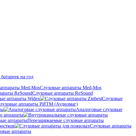
 батареек на год
Слуховые аппараты Med-Mos
Слуховые аппараты ReSound
ые аппараты Widex
Слуховые
луховые аппараты РИТМ (Аудиомаг)
ты
Аналоговые слуховые
е аппараты
Перезаряжаемые слуховые аппараты
ростков
Слуховые аппараты
овые аппараты