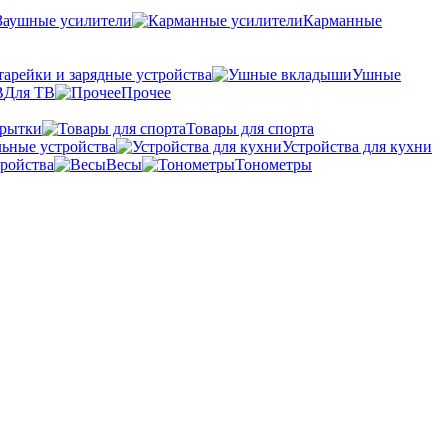
Заушные усилители
Карманные
тарейки и зарядные устройства
Ушные
Для ТВ
Прочее
крытки
Товары для спорта
ьные устройства
Устройства для кухни
ройства
Весы
Тонометры