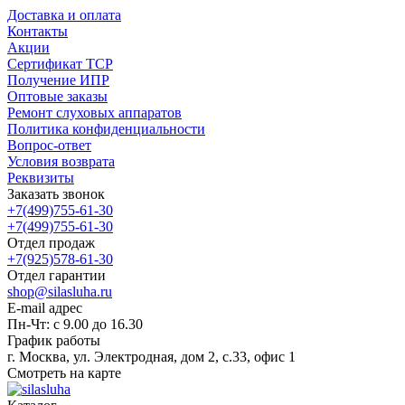
Доставка и оплата
Контакты
Акции
Сертификат ТСР
Получение ИПР
Оптовые заказы
Ремонт слуховых аппаратов
Политика конфиденциальности
Вопрос-ответ
Условия возврата
Реквизиты
Заказать звонок
+7(499)755-61-30
+7(499)755-61-30
Отдел продаж
+7(925)578-61-30
Отдел гарантии
shop@silasluha.ru
E-mail адрес
Пн-Чт: с 9.00 до 16.30
График работы
г. Москва, ул. Электродная, дом 2, с.33, офис 1
Смотреть на карте