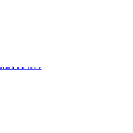
итикой приватности
.