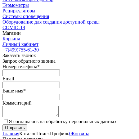
Термометры
Рециркуляторы
Cистемы оповещения
Оборудование для создания доступной среды
COVID-19
Магазин
Корзина
Личный кабинет
+7(499)755-61-30
Заказать звонок
Запрос обратного звонка
Номер телефона*
Email
Ваше имя*
Комментарий
Я соглашаюсь на обработку персональных данных
Главная
Каталог
Поиск
Профиль
0
Корзина