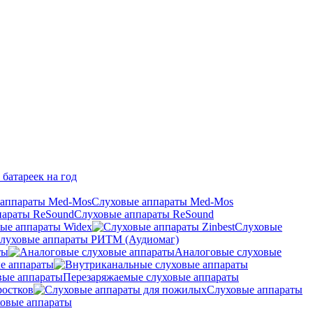
 батареек на год
Слуховые аппараты Med-Mos
Слуховые аппараты ReSound
ые аппараты Widex
Слуховые
луховые аппараты РИТМ (Аудиомаг)
ты
Аналоговые слуховые
е аппараты
Перезаряжаемые слуховые аппараты
ростков
Слуховые аппараты
овые аппараты