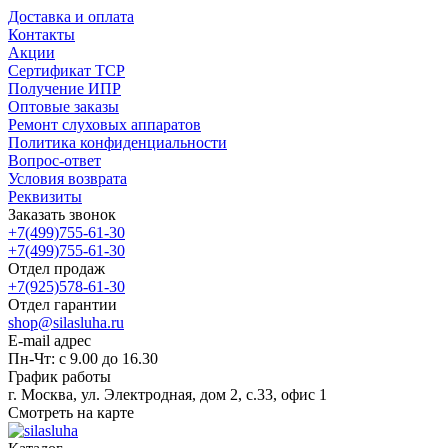
Доставка и оплата
Контакты
Акции
Сертификат ТСР
Получение ИПР
Оптовые заказы
Ремонт слуховых аппаратов
Политика конфиденциальности
Вопрос-ответ
Условия возврата
Реквизиты
Заказать звонок
+7(499)755-61-30
+7(499)755-61-30
Отдел продаж
+7(925)578-61-30
Отдел гарантии
shop@silasluha.ru
E-mail адрес
Пн-Чт: с 9.00 до 16.30
График работы
г. Москва, ул. Электродная, дом 2, с.33, офис 1
Смотреть на карте