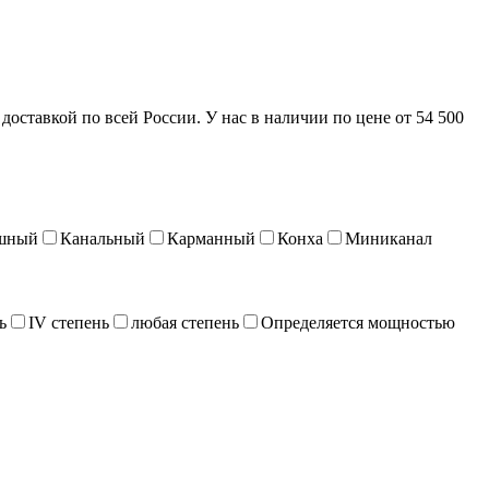
доставкой по всей России. У нас в наличии по цене от 54 500
шный
Канальный
Карманный
Конха
Миниканал
ь
IV степень
любая степень
Определяется мощностью