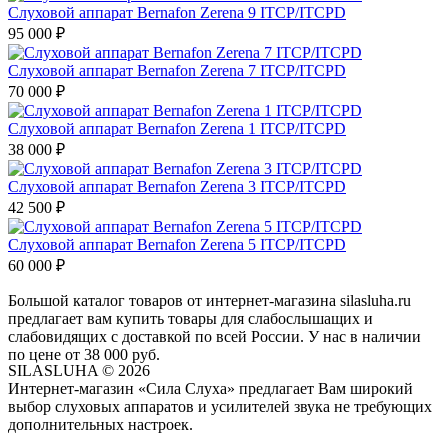
Слуховой аппарат Bernafon Zerena 9 ITCP/ITCPD
95 000
₽
Слуховой аппарат Bernafon Zerena 7 ITCP/ITCPD
70 000
₽
Слуховой аппарат Bernafon Zerena 1 ITCP/ITCPD
38 000
₽
Слуховой аппарат Bernafon Zerena 3 ITCP/ITCPD
42 500
₽
Слуховой аппарат Bernafon Zerena 5 ITCP/ITCPD
60 000
₽
Большой каталог товаров от интернет-магазина silasluha.ru
предлагает вам купить товары для слабослышащих и
слабовидящих с доставкой по всей России. У нас в наличии
по цене от 38 000 руб.
SILASLUHA
© 2026
Интернет-магазин «Сила Слуха» предлагает Вам широкий
выбор слуховых аппаратов и усилителей звука не требующих
дополнительных настроек.